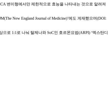
BRCA 변이형에서만 제한적으로 효능을 나타내는 것으로 알려져
ngland Journal of Medicine)’에도 게재했으며(DOI:
상으로 1:1로 나눠 탈제나와 SoC인 호르몬요법(ARPI) ‘엑스탄디