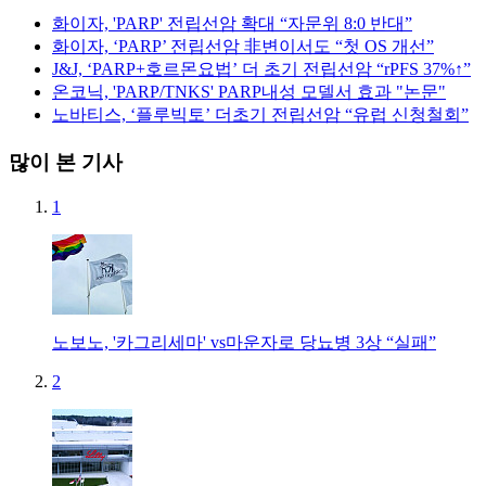
화이자, 'PARP' 전립선암 확대 “자문위 8:0 반대”
화이자, ‘PARP’ 전립선암 非변이서도 “첫 OS 개선”
J&J, ‘PARP+호르몬요법’ 더 초기 전립선암 “rPFS 37%↑”
온코닉, 'PARP/TNKS' PARP내성 모델서 효과 "논문"
노바티스, ‘플루빅토’ 더초기 전립선암 “유럽 신청철회”
많이 본 기사
1
노보노, '카그리세마' vs마운자로 당뇨병 3상 “실패”
2