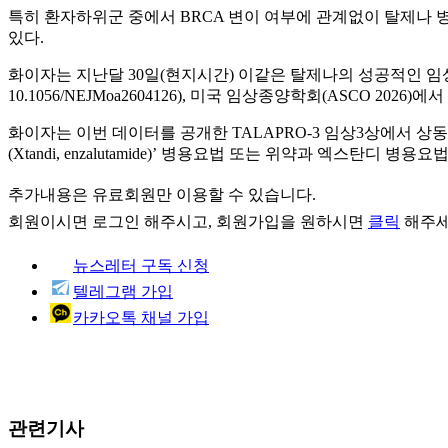
특히 환자하위군 중에서 BRCA 변이 여부에 관계없이 탈제나 
있다.
화이자는 지난달 30일(현지시간) 이같은 탈제나의 성공적인 임상3상 중간
10.1056/NEJMoa2604126), 미국 임상종양학회(ASCO 2026)
화이자는 이번 데이터를 공개한 TALAPRO-3 임상3상에서 상동 재
(Xtandi, enzalutamide)’ 병용요법 또는 위약과 엑스탄디 병용요법
추가내용은 유료회원만 이용할 수 있습니다.
회원이시면
로그인
해주시고, 회원가입을 원하시면
클릭
해주세
뉴스레터 구독 신청
텔레그램 가입
카카오톡 채널 가입
관련기사