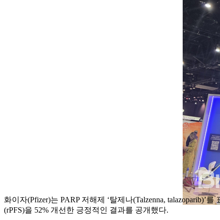
화이자(Pfizer)는 PARP 저해제 ‘탈제나(Talzenna, tal
(rPFS)을 52% 개선한 긍정적인 결과를 공개했다.