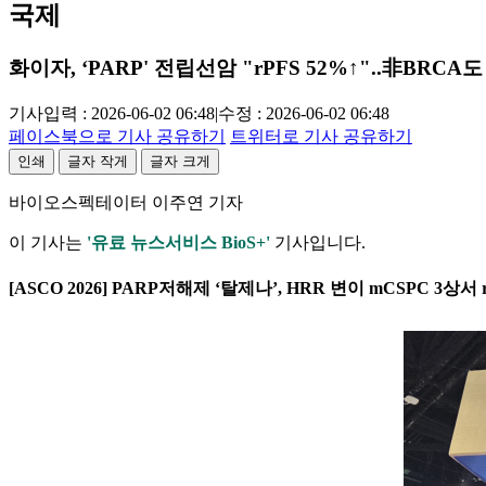
국제
화이자, ‘PARP' 전립선암 "rPFS 52%↑"..非BRCA
기사입력 : 2026-06-02 06:48
|
수정 : 2026-06-02 06:48
페이스북으로 기사 공유하기
트위터로 기사 공유하기
인쇄
글자 작게
글자 크게
바이오스펙테이터 이주연 기자
이 기사는
'유료 뉴스서비스 BioS+'
기사입니다.
[ASCO 2026] PARP저해제 ‘탈제나’, HRR 변이 mCSPC 3상