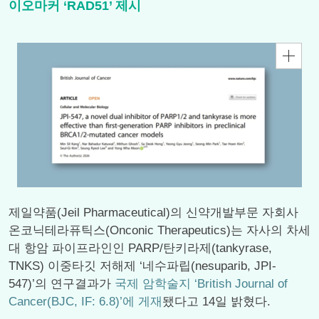
이오마커 ‘RAD51’ 제시
제일약품(Jeil Pharmaceutical)의 신약개발부문 자회사
온코닉테라퓨틱스(Onconic Therapeutics)는 자사의 차세
대 항암 파이프라인인 PARP/탄키라제(tankyrase,
TNKS) 이중타깃 저해제 ‘네수파립(nesuparib, JPI-
547)’의 연구결과가
국제 암학술지 ‘British Journal of
Cancer(BJC, IF: 6.8)’에 게재
됐다고 14일 밝혔다.