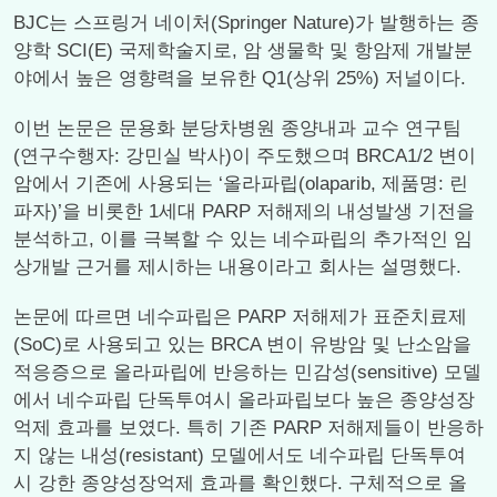
BJC는 스프링거 네이처(Springer Nature)가 발행하는 종
양학 SCI(E) 국제학술지로, 암 생물학 및 항암제 개발분
야에서 높은 영향력을 보유한 Q1(상위 25%) 저널이다.
이번 논문은 문용화 분당차병원 종양내과 교수 연구팀
(연구수행자: 강민실 박사)이 주도했으며 BRCA1/2 변이
암에서 기존에 사용되는 ‘올라파립(olaparib, 제품명: 린
파자)’을 비롯한 1세대 PARP 저해제의 내성발생 기전을
분석하고, 이를 극복할 수 있는 네수파립의 추가적인 임
상개발 근거를 제시하는 내용이라고 회사는 설명했다.
논문에 따르면 네수파립은 PARP 저해제가 표준치료제
(SoC)로 사용되고 있는 BRCA 변이 유방암 및 난소암을
적응증으로 올라파립에 반응하는 민감성(sensitive) 모델
에서 네수파립 단독투여시 올라파립보다 높은 종양성장
억제 효과를 보였다. 특히 기존 PARP 저해제들이 반응하
지 않는 내성(resistant) 모델에서도 네수파립 단독투여
시 강한 종양성장억제 효과를 확인했다. 구체적으로 올