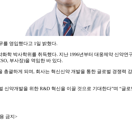
석 전무를 영입했다고 1일 밝혔다.
약화학 박사학위를 취득했다. 지난 1996년부터 대웅제약 신약연
SO, 부사장)을 역임한 바 있다.
 총괄하게 되며, 회사는 혁신신약 개발을 통한 글로벌 경쟁력 
벌 신약개발을 위한 R&D 혁신을 이끌 것으로 기대한다”며 “글
용 금지>