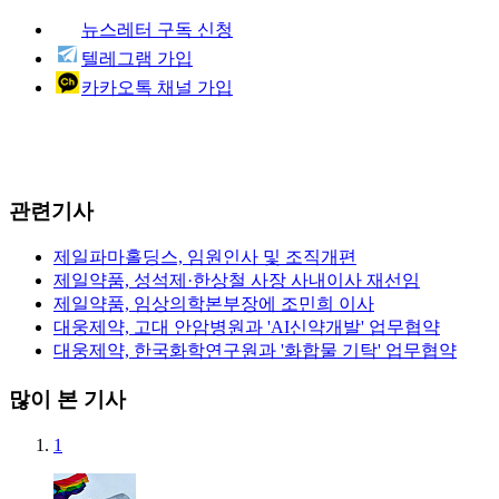
뉴스레터 구독 신청
텔레그램 가입
카카오톡 채널 가입
관련기사
제일파마홀딩스, 임원인사 및 조직개편
제일약품, 성석제·한상철 사장 사내이사 재선임
제일약품, 임상의학본부장에 조민희 이사
대웅제약, 고대 안암병원과 'AI신약개발' 업무협약
대웅제약, 한국화학연구원과 '화합물 기탁' 업무협약
많이 본 기사
1