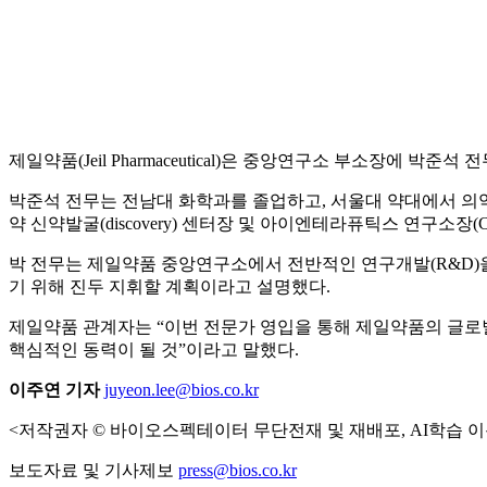
제일약품(Jeil Pharmaceutical)은 중앙연구소 부소장에 박준
박준석 전무는 전남대 화학과를 졸업하고, 서울대 약대에서 의
약 신약발굴(discovery) 센터장 및 아이엔테라퓨틱스 연구소장(C
박 전무는 제일약품 중앙연구소에서 전반적인 연구개발(R&D)을
기 위해 진두 지휘할 계획이라고 설명했다.
제일약품 관계자는 “이번 전문가 영입을 통해 제일약품의 글로
핵심적인 동력이 될 것”이라고 말했다.
이주연 기자
juyeon.lee@bios.co.kr
<저작권자 © 바이오스펙테이터 무단전재 및 재배포, AI학습 이
보도자료 및 기사제보
press@bios.co.kr