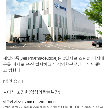
제일약품(Jeil Pharmaceutical)은 3일자로 조민희 이사대
우를 이사로 승진 발령하고 임상의학본부장에 임명했다
고 밝혔다.
[임원 승진]
▲이사 조민희(임상의학본부장)
이주연 기자
juyeon.lee@bios.co.kr
<저작권자 © 바이오스펙테이터 무단전재 및 재배포, AI학습 이용 금