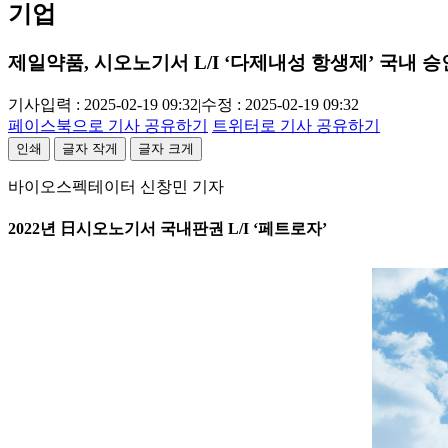
기업
제일약품, 시오노기서 L/I ‘다제내성 항생제’ 국내 승
기사입력 : 2025-02-19 09:32
|
수정 : 2025-02-19 09:32
페이스북으로 기사 공유하기
트위터로 기사 공유하기
인쇄
글자 작게
글자 크게
바이오스펙테이터 신창민 기자
2022년 日시오노기서 국내판권 L/I ‘페트로자’