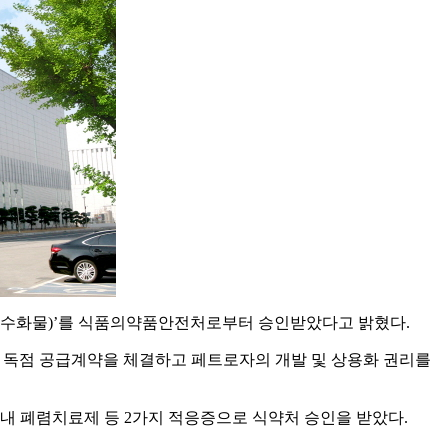
실산염황산염수화물)’를 식품의약품안전처로부터 승인받았다고 밝혔다.
)와 국내 독점 공급계약을 체결하고 페트로자의 개발 및 상용화 권리를
 폐렴치료제 등 2가지 적응증으로 식약처 승인을 받았다.