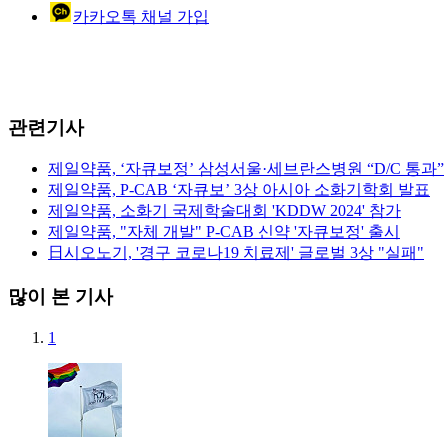
카카오톡 채널 가입
관련기사
제일약품, ‘자큐보정’ 삼성서울·세브란스병원 “D/C 통과”
제일약품, P-CAB ‘자큐보’ 3상 아시아 소화기학회 발표
제일약품, 소화기 국제학술대회 'KDDW 2024' 참가
제일약품, "자체 개발" P-CAB 신약 '자큐보정' 출시
日시오노기, '경구 코로나19 치료제' 글로벌 3상 "실패"
많이 본 기사
1