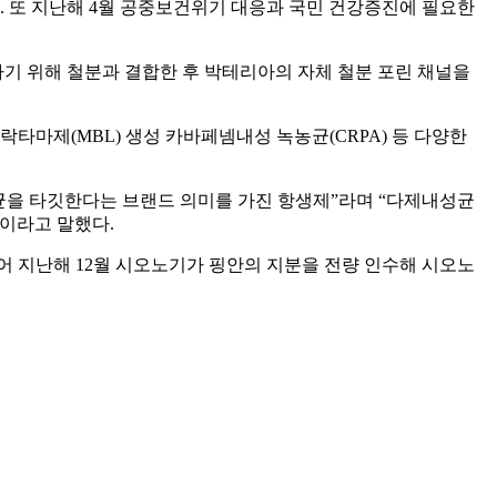
다. 또 지난해 4월 공중보건위기 대응과 국민 건강증진에 필요한
기 위해 철분과 결합한 후 박테리아의 자체 철분 포린 채널을
타락타마제(MBL) 생성 카바페넴내성 녹농균(CRPA) 등 다양한
병원균을 타깃한다는 브랜드 의미를 가진 항생제”라며 “다제내성균
이라고 말했다.
어 지난해 12월 시오노기가 핑안의 지분을 전량 인수해 시오노