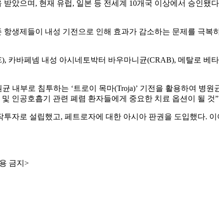
 받았으며, 현재 유럽, 일본 등 전세계 10개국 이상에서 승인됐
 항생제들이 내성 기전으로 인해 효과가 감소하는 문제를 극복하
RE), 카바페넴 내성 아시네토박터 바우마니균(CRAB), 메탈로 베
원균 내부로 침투하는 ‘트로이 목마(Troja)’ 기전을 활용하여 
및 인공호흡기 관련 폐렴 환자들에게 중요한 치료 옵션이 될 것”
합작투자로 설립했고, 페트로자에 대한 아시아 판권을 도입했다. 이
용 금지>