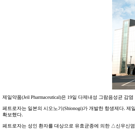
제일약품(Jeil Pharmaceutical)은 19일 다제내성 그람
페트로자는 일본의 시오노기(Shionogi)가 개발한 항생제다. 제일
확보했다.
페트로자는 성인 환자를 대상으로 유효균종에 의한 △신우신염을