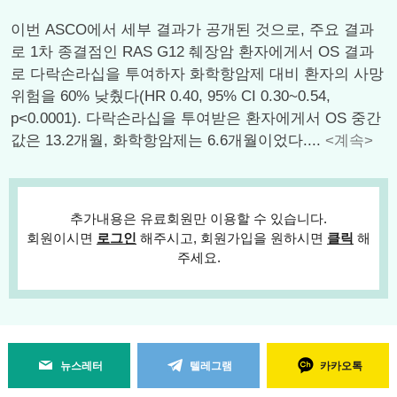
이번 ASCO에서 세부 결과가 공개된 것으로, 주요 결과
로 1차 종결점인 RAS G12 췌장암 환자에게서 OS 결과
로 다락손라십을 투여하자 화학항암제 대비 환자의 사망
위험을 60% 낮췄다(HR 0.40, 95% CI 0.30~0.54,
p<0.0001). 다락손라십을 투여받은 환자에게서 OS 중간
값은 13.2개월, 화학항암제는 6.6개월이었다....
<계속>
추가내용은 유료회원만 이용할 수 있습니다.
회원이시면
로그인
해주시고, 회원가입을 원하시면
클릭
해
주세요.
뉴스레터
텔레그램
카카오톡