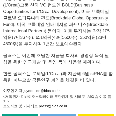
(L'Oreal)그룹 산하 VC 펀드인 BOLD(Business
Opportunities for L'Oreal Development), 미국 브룩데일
글로벌 오퍼튜니티 펀드(Brookdale Global Opportunity
Fund), 미국 브룩데일 인터네셔널 파트너스(Brookdale
International Partners) 등이다. 이들 투자사는 각각 105
억원(7만367주), 651억원(43만5500주), 350억원(23만
4500주)을 투자하며 1년간 보호예수된다.
올릭스는 이번에 조달한 자금을 회사의 경영상 목적 달
성을 위한 연구개발 및 운영 등에 사용할 계획이다.
한편 올릭스는 로레알(L'Oreal)과 지난해 6월 siRNA를 활
용한 피부모발 공동연구 계약을 체결한 바 있다.
이주연 기자
juyeon.lee@bios.co.kr
<저작권자 © 바이오스펙테이터 무단전재 및 재배포, AI학습 이용 금
지>
보도자료 및 기사제보
press@bios.co.kr