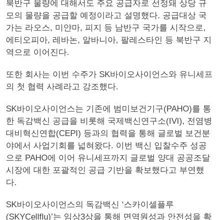
북반구 물량에 대해서도 주요 공급자로 선정돼 상당 규
모의 물량을 공급할 예정이라고 설명했다. 공급대상 국
가는 라오스, 미얀마, 피지 등 남반구 국가를 시작으로,
에티오피아, 레바논, 알바니아, 팔레스타인 등 북반구 지
역으로 이어진다.
또한 회사는 이번 수주가 SK바이오사이언스와 유니세프
의 첫 협력 사례라고 강조했다.
SK바이오사이언스는 기존에 범미보건기구(PAHO)를 통
한 독감백신 공급을 비롯해 국제백신연구소(IVI), 전염병
대비혁신연합(CEPI) 등과의 협력을 통해 글로벌 보건분
야에서 사업기회를 넓혀왔다. 이번 백신 입찰수주 성공
으로 PAHO에 이어 유니세프까지 글로벌 양대 공공조달
시장에 대한 포괄적인 공급 기반을 확보했다고 부연했
다.
SK바이오사이언스의 독감백신 ‘스카이셀플루
(SKYCellflu)’는 임상3상을 통해 면역원성과 안전성을 확