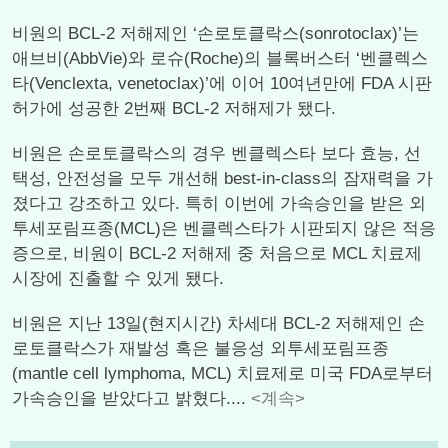
비원의 BCL-2 저해제인 ‘손로토클락스(sonrotoclax)’는
애브비(AbbVie)와 로슈(Roche)의 블록버스터 ‘벤클렉스
타(Venclexta, venetoclax)’에 이어 10여년만에 FDA 시판
허가에 성공한 2번째 BCL-2 저해제가 됐다.
비원은 손로토클락스의 경우 벤클렉스타 보다 효능, 선
택성, 안전성을 모두 개선해 best-in-class의 잠재력을 가
졌다고 강조하고 있다. 특히 이번에 가속승인을 받은 외
투세포림프종(MCL)은 벤클렉스타가 시판되지 않은 적응
증으로, 비원이 BCL-2 저해제 중 처음으로 MCL 치료제
시장에 진출할 수 있게 됐다.
비원은 지난 13일(현지시간) 차세대 BCL-2 저해제인 손
로토클락스가 재발성 혹은 불응성 외투세포림프종
(mantle cell lymphoma, MCL) 치료제로 미국 FDA로부터
가속승인을 받았다고 밝혔다....
<계속>