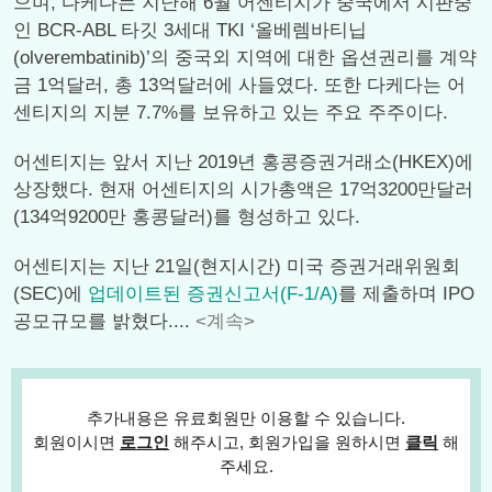
으며, 다케다는 지난해 6월 어센티지가 중국에서 시판중
인 BCR-ABL 타깃 3세대 TKI ‘올베렘바티닙
(olverembatinib)’의 중국외 지역에 대한 옵션권리를 계약
금 1억달러, 총 13억달러에 사들였다. 또한 다케다는 어
센티지의 지분 7.7%를 보유하고 있는 주요 주주이다.
어센티지는 앞서 지난 2019년 홍콩증권거래소(HKEX)에
상장했다. 현재 어센티지의 시가총액은 17억3200만달러
(134억9200만 홍콩달러)를 형성하고 있다.
어센티지는 지난 21일(현지시간) 미국 증권거래위원회
(SEC)에
업데이트된 증권신고서(F-1/A)
를 제출하며 IPO
공모규모를 밝혔다....
<계속>
추가내용은 유료회원만 이용할 수 있습니다.
회원이시면
로그인
해주시고, 회원가입을 원하시면
클릭
해
주세요.