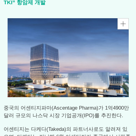
TKI” 항암제 개발
중국의 어센티지파마(Ascentage Pharma)가 1억4900만
달러 규모의 나스닥 시장 기업공개(IPO)를 추진한다.
어센티지는 다케다(Takeda)의 파트너사로도 알려져 있