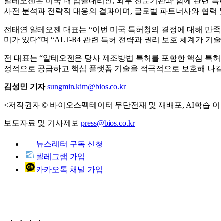
알테오젠은 미국 내 법률대리인, 외부 전문기관과 함께 관련 특허
사전 분석과 전략적 대응의 결과이며, 글로벌 파트너사와 협력 
전태연 알테오젠 대표는 “이번 미국 특허청의 결정에 대해 만족
미가 있다”며 “ALT-B4 관련 특허 전략과 권리 보호 체계가
전 대표는 “알테오젠은 당사 제조방법 특허를 포함한 핵심 특허
정적으로 공급하고 핵심 플랫폼 기술을 적극적으로 보호해 나갈
김성민 기자
sungmin.kim@bios.co.kr
<저작권자 © 바이오스펙테이터 무단전재 및 재배포, AI학습 이
보도자료 및 기사제보
press@bios.co.kr
뉴스레터 구독 신청
텔레그램 가입
카카오톡 채널 가입