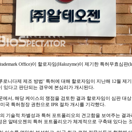
 Trademark Office)이 할로자임(Halozyme)이 제기한 특허무효심판(Inte
 히알루로니다제 제조 방법’ 특허에 대해 할로자임이 지난해 12월 
이 있다고 판단되는 경우에 본심리가 개시된다.
문에서, 해당 케이스의 쟁점을 검토한 결과 할로자임이 심판 대상
못했다고 판단해 미국 특허청장 권한으로 IPR 절차 개시를 기각했다.
 기술적 차별성과 특허 포트폴리오의 견고함을 보여주는 결과라고
정은 알테오젠의 특허 포트폴리오가 체계적으로 구축돼 있다는 것