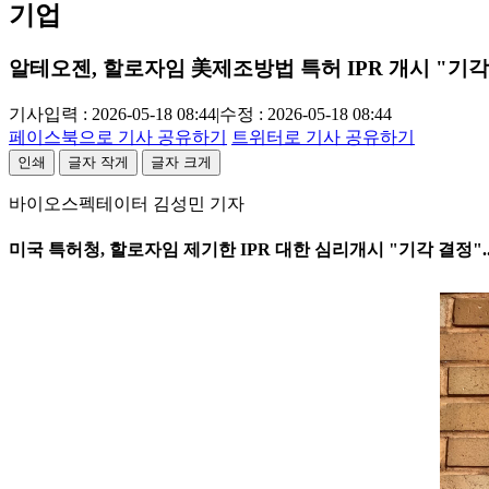
기업
알테오젠, 할로자임 美제조방법 특허 IPR 개시 "기각
기사입력 : 2026-05-18 08:44
|
수정 : 2026-05-18 08:44
페이스북으로 기사 공유하기
트위터로 기사 공유하기
인쇄
글자 작게
글자 크게
바이오스펙테이터 김성민 기자
미국 특허청, 할로자임 제기한 IPR 대한 심리개시 "기각 결정"