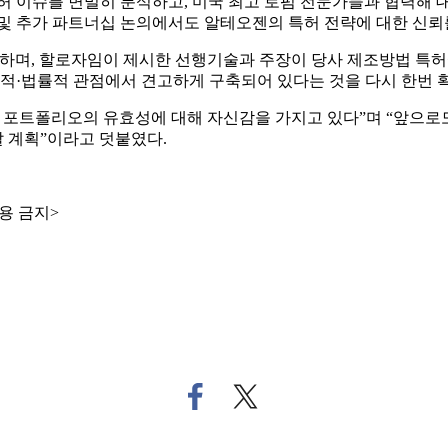
 이슈를 면밀히 분석하고, 미국 최고 로펌 전문가들과 협력해 대응
및 추가 파트너십 논의에서도 알테오젠의 특허 전략에 대한 신뢰를
하며, 할로자임이 제시한 선행기술과 주장이 당사 제조방법 특허에
 기술적·법률적 관점에서 견고하게 구축되어 있다는 것을 다시 한번 
 포트폴리오의 유효성에 대해 자신감을 가지고 있다”며 “앞으로도 
 계획”이라고 덧붙였다.
용 금지>
페
트
이
위
스
터