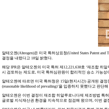
알테오젠(Alteogen)은 미국 특허상표청(United States Patent and
결정을 내렸다고 18일 밝혔다.
해당 IPR은 알테오젠의 미국 특허 제12,221,638호 ‘재조합
시 검토하는 제도로, 미국 특허심판원이 합리적인 승소 가능성
알테오젠에 따르면 미국 특허청은 15일(현지시간) 공개된 결정
(reasonable likelihood of prevailing)’을 입증하지 
알테오젠은 이번 결정이 재조합 히알루로니다제 제조방법 특허의
글로벌 지식재산권 환경을 지속적으로 점검해 왔으며, 이번 결