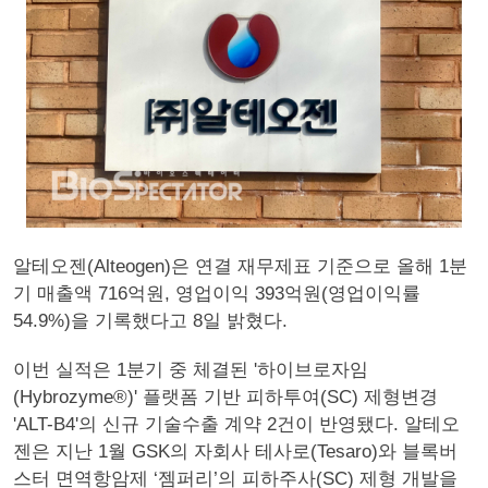
알테오젠(Alteogen)은 연결 재무제표 기준으로 올해 1분
기 매출액 716억원, 영업이익 393억원(영업이익률
54.9%)을 기록했다고 8일 밝혔다.
이번 실적은 1분기 중 체결된 '하이브로자임
(Hybrozyme®)' 플랫폼 기반 피하투여(SC) 제형변경
'ALT-B4'의 신규 기술수출 계약 2건이 반영됐다. 알테오
젠은 지난 1월 GSK의 자회사 테사로(Tesaro)와 블록버
스터 면역항암제 ‘젬퍼리’의 피하주사(SC) 제형 개발을