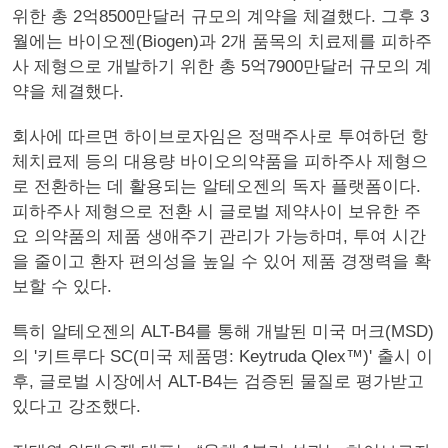
위한 총 2억8500만달러 규모의 계약을 체결했다. 그후 3
월에는 바이오젠(Biogen)과 2개 품목의 치료제를 피하주
사 제형으로 개발하기 위한 총 5억7900만달러 규모의 계
약을 체결했다.
회사에 따르면 하이브로자임은 정맥주사로 투여하던 항
체치료제 등의 대용량 바이오의약품을 피하주사 제형으
로 전환하는 데 활용되는 알테오젠의 독자 플랫폼이다.
피하주사 제형으로 전환 시 글로벌 제약사이 보유한 주
요 의약품의 제품 생애주기 관리가 가능하며, 투여 시간
을 줄이고 환자 편의성을 높일 수 있어 제품 경쟁력을 확
보할 수 있다.
특히 알테오젠의 ALT-B4를 통해 개발된 미국 머크(MSD)
의 '키트루다 SC(미국 제품명: Keytruda Qlex™)' 출시 이
후, 글로벌 시장에서 ALT-B4는 검증된 물질로 평가받고
있다고 강조했다.