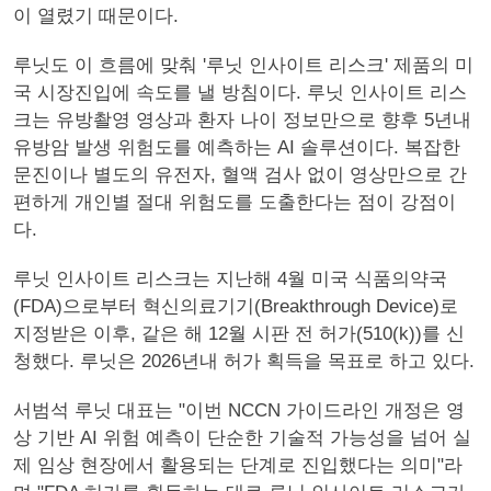
이 열렸기 때문이다.
루닛도 이 흐름에 맞춰 '루닛 인사이트 리스크' 제품의 미
국 시장진입에 속도를 낼 방침이다. 루닛 인사이트 리스
크는 유방촬영 영상과 환자 나이 정보만으로 향후 5년내
유방암 발생 위험도를 예측하는 AI 솔루션이다. 복잡한
문진이나 별도의 유전자, 혈액 검사 없이 영상만으로 간
편하게 개인별 절대 위험도를 도출한다는 점이 강점이
다.
루닛 인사이트 리스크는 지난해 4월 미국 식품의약국
(FDA)으로부터 혁신의료기기(Breakthrough Device)로
지정받은 이후, 같은 해 12월 시판 전 허가(510(k))를 신
청했다. 루닛은 2026년내 허가 획득을 목표로 하고 있다.
서범석 루닛 대표는 "이번 NCCN 가이드라인 개정은 영
상 기반 AI 위험 예측이 단순한 기술적 가능성을 넘어 실
제 임상 현장에서 활용되는 단계로 진입했다는 의미"라