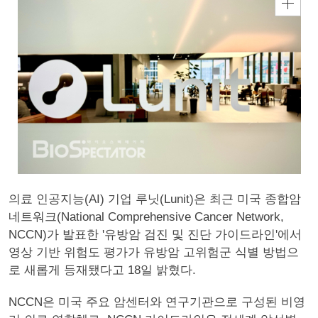
의료 인공지능(AI) 기업 루닛(Lunit)은 최근 미국 종합암
네트워크(National Comprehensive Cancer Network,
NCCN)가 발표한 '유방암 검진 및 진단 가이드라인'에서
영상 기반 위험도 평가가 유방암 고위험군 식별 방법으
로 새롭게 등재됐다고 18일 밝혔다.
NCCN은 미국 주요 암센터와 연구기관으로 구성된 비영