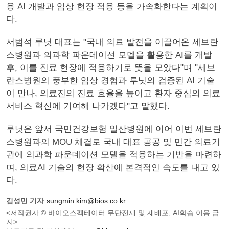
용 AI 개발과 임상 현장 적용 등을 가속화한다는 계획이
다.
서범석 루닛 대표는 "국내 의료 발전을 이끌어온 세브란
스병원과 의과학 파운데이션 모델을 활용한 AI를 개발
후, 이를 진료 현장에 적용하기로 뜻을 모았다"며 "세브
란스병원의 풍부한 임상 경험과 루닛의 검증된 AI 기술
이 만나, 의료진의 진료 효율을 높이고 환자 중심의 의료
서비스 혁신에 기여해 나가겠다"고 말했다.
루닛은 앞서 국민건강보험 일산병원에 이어 이번 세브란
스병원과의 MOU 체결로 국내 대표 공공 및 민간 의료기
관에 의과학 파운데이션 모델을 적용하는 기반을 마련하
며, 의료AI 기술의 현장 확산에 본격적인 속도를 내고 있
다.
김성민 기자
sungmin.kim@bios.co.kr
<저작권자 © 바이오스펙테이터 무단전재 및 재배포, AI학습 이용 금
지>