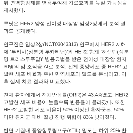
뒤 면역항암제를 병용투여해 치료효과를 높일 가능성을
제시했다.
루닛은 HER2 양성 전이성 대장암 임상2상에서 분석 결
과도 공개했다.
연구진은 임상2상(NCT03043313) 연구에서 HER2 저해
제 ‘투키사(성분명 투카티닙)’와 HER2 항체 ‘허셉틴(성분
명 트라스투주맙)’ 병용요법을 받은 전이성 대장암 환자
30명의 암 조직을 AI로 분석, 전체 종양세포 중 HER2 고
발현 세포 비율과 주변 면역세포의 밀도를 분석하고, 이
후 실제 치료 결과와 비교했다.
전체 환자에게서 전체반응률(ORR)은 43.4%였고, HER2
고발현 세포 비율이 높을수록 반응률이 올라갔다. 또한
HER2 고발현 세포 비율이 50% 이상인 환자군은, 50%
미만 환자군 대비 질병 진행 위험이 83% 낮아졌다.
반면 기질내 종양침투림프구(sTIL) 밀도는 하위 25% 환