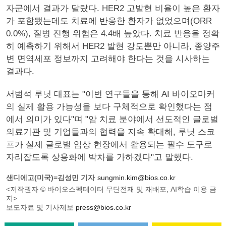
자군에서 결과가 달랐다. HER2 고발현 비율이 높은 환자
가 포함됐는데도 치료에 반응한 환자가 없었으며(ORR
0.0%), 질병 진행 위험은 4.4배 높았다. 치료 반응을 정확
히 예측하기 위해서 HER2 발현 강도뿐만 아니라, 종양주
변 면역세포 정보까지 고려해야 한다는 것을 시사하는
결과다.
서범석 루닛 대표는 "이번 연구들을 통해 AI 바이오마커
의 실제 활용 가능성을 보다 구체적으로 확인했다는 점
에서 의미가 있다"며 "암 치료 분야에서 선도적인 글로벌
의료기관 및 기업들과의 협력을 지속 확대해, 루닛 스코
프가 실제 글로벌 임상 현장에서 활용되는 필수 도구로
자리잡도록 상용화에 박차를 가하겠다"고 말했다.
샌디에고(미국)=김성민 기자
sungmin.kim@bios.co.kr
<저작권자 © 바이오스펙테이터 무단전재 및 재배포, AI학습 이용 금
지>
보도자료 및 기사제보
press@bios.co.kr