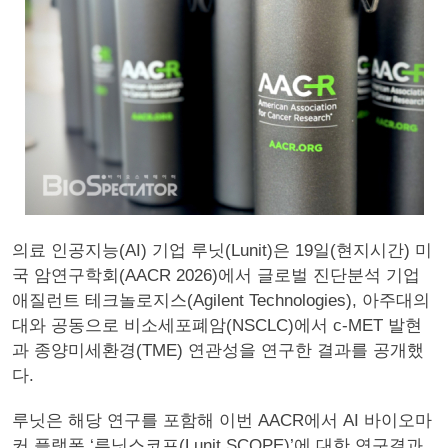
의료 인공지능(AI) 기업 루닛(Lunit)은 19일(현지시간) 미
국 암연구학회(AACR 2026)에서 글로벌 진단분석 기업
애질런트 테크놀로지스(Agilent Technologies), 아주대의
대와 공동으로 비소세포폐암(NSCLC)에서 c-MET 발현
과 종양미세환경(TME) 연관성을 연구한 결과를 공개했
다.
루닛은 해당 연구를 포함해 이번 AACR에서 AI 바이오마
커 플랫폼 ‘루닛스코프(Lunit SCOPE)’에 대한 연구결과