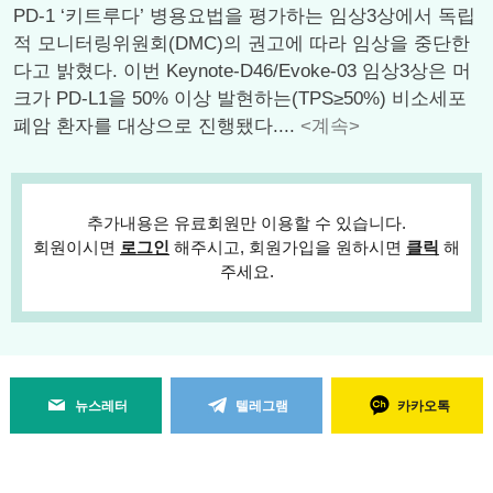
PD-1 ‘키트루다’ 병용요법을 평가하는 임상3상에서 독립
적 모니터링위원회(DMC)의 권고에 따라 임상을 중단한
다고 밝혔다. 이번 Keynote-D46/Evoke-03 임상3상은 머
크가 PD-L1을 50% 이상 발현하는(TPS≥50%) 비소세포
폐암 환자를 대상으로 진행됐다....
<계속>
추가내용은 유료회원만 이용할 수 있습니다.
회원이시면
로그인
해주시고, 회원가입을 원하시면
클릭
해
주세요.
뉴스레터
텔레그램
카카오톡