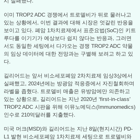
시 실패했다.
이미 TROP2 ADC 경쟁에서 트로델비가 뒤로 물러나고
있는 상황에서, 이번 결과에 대해 시장은 엇갈린 반응을
보이고 있다. 폐암 1차치료제에서 표준요법(SoC)인 키트
루다를 이기기가 예상보다 쉽지 않다는 반응과, 그러면
서도 동일한 세팅에서 다가오는 경쟁 TROP2 ADC 약물
의 임상 데이터에 대한 전망과는 구별해 보려고 하고 있
다.
길리어드는 앞서 비소세포폐암 2차치료제 임상3상에서
실패했고, 2024년에는 방광암 적응증에서 자진철회하며
라벨을 좁혔다. 트로델비 매출은 유방암에만 의존하고
있는 상황으로, 길리어드는 지난 2020년 ‘first-in-class’
TROP2 ADC 시판을 위해 이뮤노메딕스(Immunomedics)
인수로 210억달러를 지출했다.
미국 머크(MSD)와 길리어드는 지난 8일(현지시간) PD-
L1 발현 비소세포폐암 1차치료제 세팅으로 트로델비와