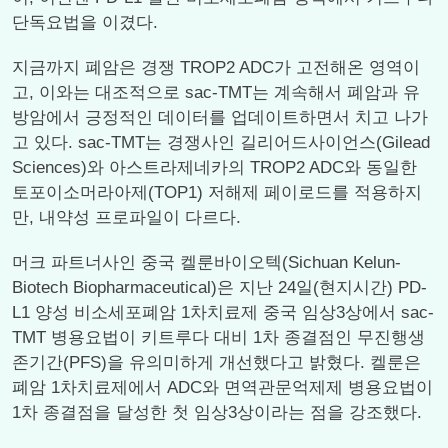
단독요법을 이겼다.
지금까지 폐암은 경쟁 TROP2 ADC가 고전해온 영역이
고, 이와는 대조적으로 sac-TMT는 계속해서 폐암과 유
방암에서 긍정적인 데이터를 업데이트하면서 치고 나가
고 있다. sac-TMT는 경쟁사인 길리어드사이언스(Gilead
Sciences)와 아스트라제네카의 TROP2 ADC와 동일한
토포이소머라아제(TOP1) 저해제 페이로드를 적용하지
만, 내약성 프로파일이 다르다.
머크 파트너사인 중국 켈룬바이오텍(Sichuan Kelun-
Biotech Biopharmaceutical)은 지난 24일(현지시간) PD-
L1 양성 비소세포폐암 1차치료제 중국 임상3상에서 sac-
TMT 병용요법이 키트루다 대비 1차 종결점인 무진행생
존기간(PFS)을 유의미하게 개선했다고 밝혔다. 켈룬은
폐암 1차치료제에서 ADC와 면역관문억제제 병용요법이
1차 종결점을 달성한 첫 임상3상이라는 점을 강조했다.