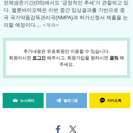
전체생존기간(OS)에서도 ‘긍정적인 추세’가 관찰되고 있
다. 켈룬바이오텍은 이번 중간 임상결과를 기반으로 중
국 국가약품감독관리국(NMPA)과 허가신청서 제출을 논
의할 예정이다....
<계속>
추가내용은 유료회원만 이용할 수 있습니다.
회원이시면
로그인
해주시고, 회원가입을 원하시면
클릭
해
주세요.
뉴스레터
텔레그램
카카오톡
페
트위