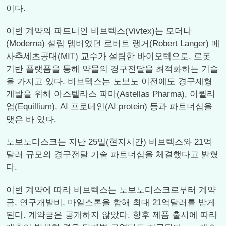
이다.
이번 계약의 파트너인 비브텍스(Vivtex)는 모더나
(Moderna) 설립 멤버였던 로버트 랭거(Robert Langer) 메
사추세츠공대(MIT) 교수가 설립한 바이오텍으로, 로봇
기반 플랫폼을 통해 약물의 경구전달을 최적화하는 기술
을 가지고 있다. 비브텍스는 노보노 이전에도 경구제형
개발을 위해 아스텔라스 파마(Astellas Pharma), 이퀼리
엄(Equillium), AI 프로테인(AI protein) 등과 파트너십을
맺은 바 있다.
노보노디스크는 지난 25일(현지시간) 비브텍스와 21억
달러 규모의 경구전달 기술 파트너십을 체결했다고 밝혔
다.
이번 계약에 따라 비브텍스는 노보노디스크로부터 계약
금, 연구개발비, 마일스톤을 합해 최대 21억달러를 받게
된다. 계약금은 공개하지 않았다. 향후 제품 출시에 따라