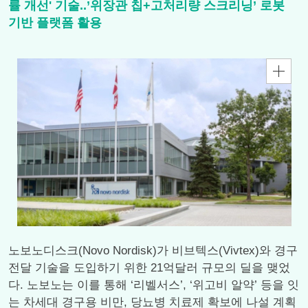
률 개선' 기술..’위장관 칩+고처리량 스크리닝’ 로봇
기반 플랫폼 활용
노보노디스크(Novo Nordisk)가 비브텍스(Vivtex)와 경구
전달 기술을 도입하기 위한 21억달러 규모의 딜을 맺었
다. 노보노는 이를 통해 ‘리벨서스’, ‘위고비 알약’ 등을 잇
는 차세대 경구용 비만, 당뇨병 치료제 확보에 나설 계획