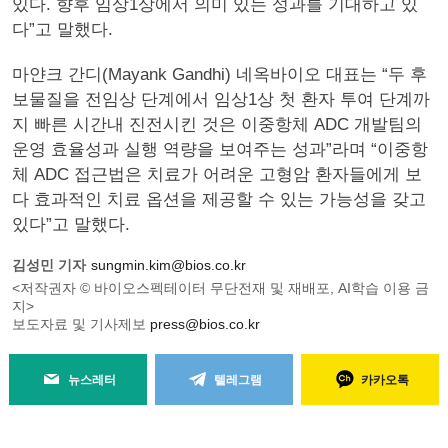
있다. 향후 임상1상에서 의미 있는 성과를 기대하고 있
다”고 말했다.
마얀크 간디(Mayank Gandhi) 네옥바이오 대표는 “두 후
보물질을 전임상 단계에서 임상1상 첫 환자 투여 단계까
지 빠른 시간내 진전시킨 것은 이중항체 ADC 개발팀의
운영 효율성과 실행 역량을 보여주는 성과”라며 “이중항
체 ADC 접근법은 치료가 어려운 고형암 환자들에게 보
다 효과적인 치료 옵션을 제공할 수 있는 가능성을 갖고
있다”고 말했다.
김성민 기자
sungmin.kim@bios.co.kr
<저작권자 © 바이오스펙테이터 무단전재 및 재배포, AI학습 이용 금
지>
보도자료 및 기사제보
press@bios.co.kr
뉴스레터
텔레그램
카카오톡