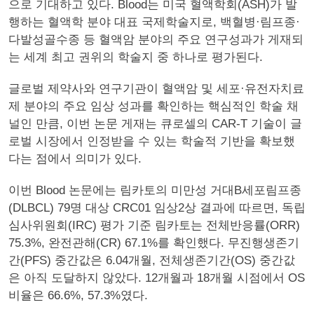
으로 기대하고 있다. Blood는 미국 혈액학회(ASH)가 발
행하는 혈액학 분야 대표 국제학술지로, 백혈병·림프종·
다발성골수종 등 혈액암 분야의 주요 연구성과가 게재되
는 세계 최고 권위의 학술지 중 하나로 평가된다.
글로벌 제약사와 연구기관이 혈액암 및 세포·유전자치료
제 분야의 주요 임상 성과를 확인하는 핵심적인 학술 채
널인 만큼, 이번 논문 게재는 큐로셀의 CAR-T 기술이 글
로벌 시장에서 인정받을 수 있는 학술적 기반을 확보했
다는 점에서 의미가 있다.
이번 Blood 논문에는 림카토의 미만성 거대B세포림프종
(DLBCL) 79명 대상 CRC01 임상2상 결과에 따르면, 독립
심사위원회(IRC) 평가 기준 림카토는 전체반응률(ORR)
75.3%, 완전관해(CR) 67.1%를 확인했다. 무진행생존기
간(PFS) 중간값은 6.04개월, 전체생존기간(OS) 중간값
은 아직 도달하지 않았다. 12개월과 18개월 시점에서 OS
비율은 66.6%, 57.3%였다.