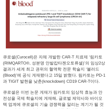
큐로셀(Curocell)은 자체 개발한 CAR-T 치료제 ‘림카토
(RIMQARTO®, 성분명 안발캅타젠오토류셀)’의 임상2상
결과가 세계 최고 권위의 혈액학 전문 학술지 ‘블러드
(Blood)’에 공식 게재됐다고 15일 밝혔다. 림카토는 PD-1
과 TIGIT 발현을 낮춘(knockdown) CD19 CAR-T이다.
큐로셀은 이번 논문 게재가 림카토의 임상적 효능과 안
전성을 국제 학술지에 게재해, 글로벌 제약사와 바이오
텍 업계에 큐로셀의 기술 경쟁력을 알리는 계기가 될 것