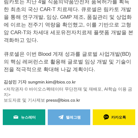
림카토는 지난 4월 식품의약품안전처 품목허가를 획득
한 최초의 국산 CAR-T 치료제다. 큐로셀은 림카토 개발
을 통해 연구개발, 임상, GMP 제조, 품질관리 및 상업화
에 이르는 전주기 역량을 확인했고, 이를 기반으로 고형
암 CAR-T와 차세대 세포유전자치료제 플랫폼 개발을 본
격화하고 있다.
큐로셀은 이번 Blood 게재 성과를 글로벌 사업개발(BD)
의 핵심 레퍼런스로 활용해 글로벌 임상 개발 및 기술이
전을 적극적으로 확대해 나갈 계획이다.
김성민 기자
sungmin.kim@bios.co.kr
<저작권자 © 바이오스펙테이터 무단전재 및 재배포, AI학습 이용 금
지>
보도자료 및 기사제보
press@bios.co.kr
뉴스레터
텔레그램
카카오톡