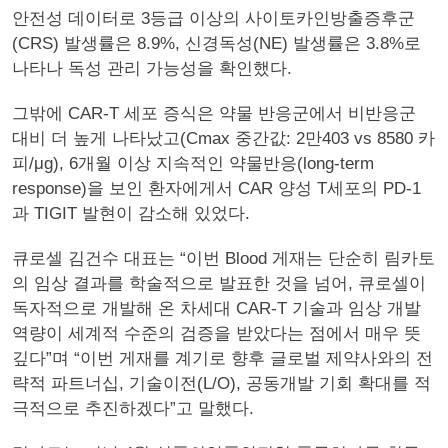
안전성 데이터로 3등급 이상의 사이토카인방출증후군
(CRS) 발생률은 8.9%, 신경독성(NE) 발생률은 3.8%로
나타나 독성 관리 가능성을 확인했다.
그밖에 CAR-T 세포 증식은 약물 반응군에서 비반응군
대비 더 높게 나타났고(Cmax 중간값: 2만403 vs 8580 카
피/μg), 6개월 이상 지속적인 약물반응(long-term
response)을 보인 환자에게서 CAR 양성 T세포의 PD-1
과 TIGIT 발현이 감소해 있었다.
큐로셀 김건수 대표는 “이번 Blood 게재는 단순히 림카토
의 임상 결과를 학술적으로 발표한 것을 넘어, 큐로셀이
독자적으로 개발해 온 차세대 CAR-T 기술과 임상 개발
역량이 세계적 수준의 검증을 받았다는 점에서 매우 뜻
깊다”며 “이번 게재를 계기로 향후 글로벌 제약사와의 전
략적 파트너십, 기술이전(L/O), 공동개발 기회 확대를 적
극적으로 추진하겠다”고 말했다.