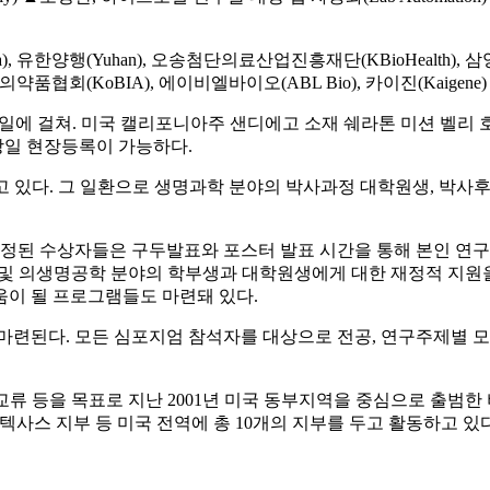
, 유한양행(Yuhan), 오송첨단의료산업진흥재단(KBioHealth), 삼양
품협회(KoBIA), 에이비엘바이오(ABL Bio), 카이진(Kaigene
양일에 걸쳐. 미국 캘리포니아주 샌디에고 소재 쉐라톤 미션 벨리 호텔(Sher
 당일 현장등록이 가능하다.
고 있다. 그 일환으로 생명과학 분야의 박사과정 대학원생, 박사
ip)에 선정된 수상자들은 구두발표와 포스터 발표 시간을 통해 본인 
학 및 의생명공학 분야의 학부생과 대학원생에게 대한 재정적 지
움이 될 프로그램들도 마련돼 있다.
마련된다. 모든 심포지엄 참석자를 대상으로 전공, 연구주제별 
류 등을 목표로 지난 2001년 미국 동부지역을 중심으로 출범한 
 텍사스 지부 등 미국 전역에 총 10개의 지부를 두고 활동하고 