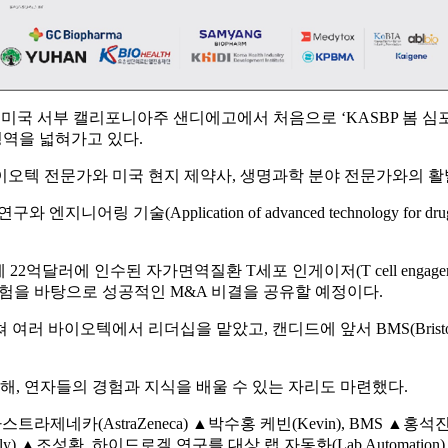
 미국 서부 캘리포니아주 샌디에고에서 처음으로 ‘KASBP 봄 심포
영역을 넓혀가고 있다.
, 바이오텍 전문가와 미국 현지 제약사, 생명과학 분야 전문가와의 
ication of advanced technology for drug discovery an
억달러에 인수된 자가면역질환 T세포 인게이저(T cell engager, TC
 경험을 바탕으로 성공적인 M&A 비결을 공유할 예정이다.
 바이오텍에서 리더십을 맡았고, 캔디드에 앞서 BMS(Bristol M
해, 연자들의 경험과 지식을 배울 수 있는 자리도 마련했다.
, 아스트라제네카(AstraZeneca) ▲박수홍 케빈(Kevin), BMS ▲홍석
illy) ▲조성환, 하이드로겔 연구를 대상 랩 자동화(Lab Automation) 