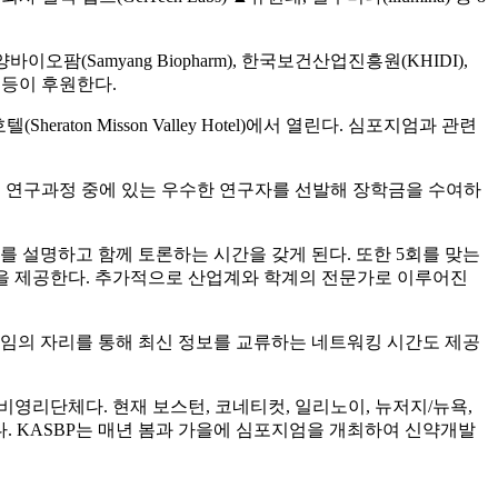
바이오팜(Samyang Biopharm), 한국보건산업진흥원(KHIDI),
) 등이 후원한다.
aton Misson Valley Hotel)에서 열린다. 심포지엄과 관련
후 연구과정 중에 있는 우수한 연구자를 선발해 장학금을 수여하
연구를 설명하고 함께 토론하는 시간을 갖게 된다. 또한 5회를 맞는
원을 제공한다. 추가적으로 산업계와 학계의 전문가로 이루어진
모임의 자리를 통해 최신 정보를 교류하는 네트워킹 시간도 제공
비영리단체다. 현재 보스턴, 코네티컷, 일리노이, 뉴저지/뉴욕,
있다. KASBP는 매년 봄과 가을에 심포지엄을 개최하여 신약개발