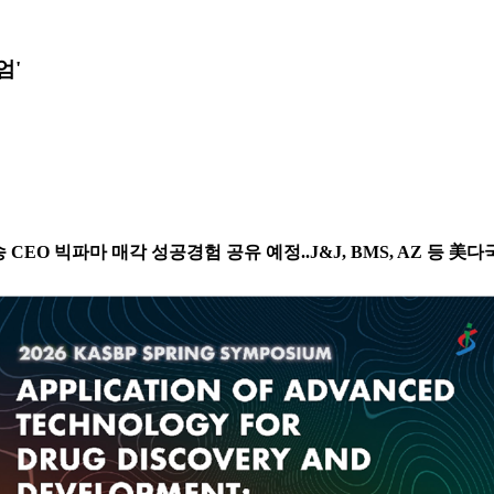
엄'
 송 CEO 빅파마 매각 성공경험 공유 예정..J&J, BMS, AZ 등 