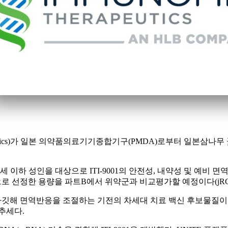
eutics)가 일본 의약품의료기기종합기구(PMDA)로부터 일본삼나무 
 이하 성인을 대상으로 ITI-9001의 안전성, 내약성 및 예비 면
으로 선정한 용량을 파트B에서 위약군과 비교평가할 예정이다(jRCT20
2를 타깃해 면역반응을 조절하는 기전의 차세대 치료 백신 후보물질이
추세다.