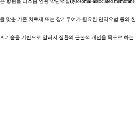
 리소좀 연관 막단백질(lysosomal-associated membrane
완화에 초점을 맞춘 기존 치료제 또는 장기투여가 필요한 면역요법 등의 한
aRNA 기술을 기반으로 알러지 질환의 근본적 개선을 목표로 하는