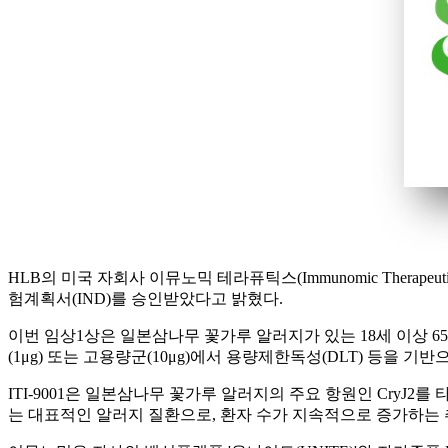
HLB의 미국 자회사 이뮤노믹 테라퓨틱스(Immunomic Therap
험계획서(IND)를 승인받았다고 밝혔다.
이번 임상1상은 일본삼나무 꽃가루 알러지가 있는 18세 이상 65세
(1μg) 또는 고용량군(10μg)에서 용량제한독성(DLT) 등을 기반
ITI-9001은 일본삼나무 꽃가루 알러지의 주요 항원인 CryJ
는 대표적인 알러지 질환으로, 환자 수가 지속적으로 증가하는 