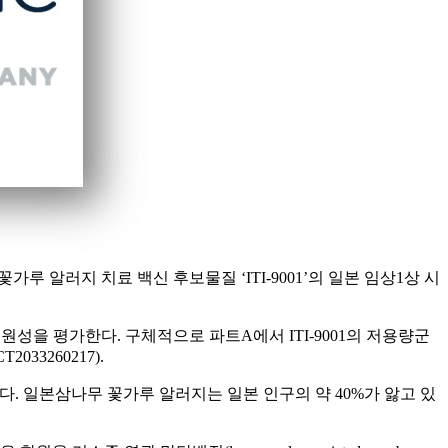
꽃가루 알러지 치료 백신 후보물질 ‘ITI-9001’의 일본 임상1상 시
역원성을 평가한다. 구체적으로 파트A에서 ITI-9001의 저용량군
33260217).
다. 일본삼나무 꽃가루 알러지는 일본 인구의 약 40%가 앓고 있