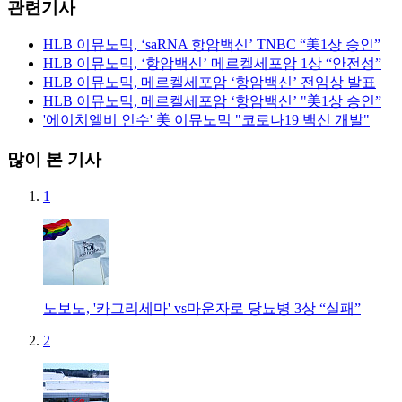
관련기사
HLB 이뮤노믹, ‘saRNA 항암백신’ TNBC “美1상 승인”
HLB 이뮤노믹, ‘항암백신’ 메르켈세포암 1상 “안전성”
HLB 이뮤노믹, 메르켈세포암 ‘항암백신’ 전임상 발표
HLB 이뮤노믹, 메르켈세포암 ‘항암백신’ "美1상 승인”
'에이치엘비 인수' 美 이뮤노믹 "코로나19 백신 개발"
많이 본 기사
1
노보노, '카그리세마' vs마운자로 당뇨병 3상 “실패”
2