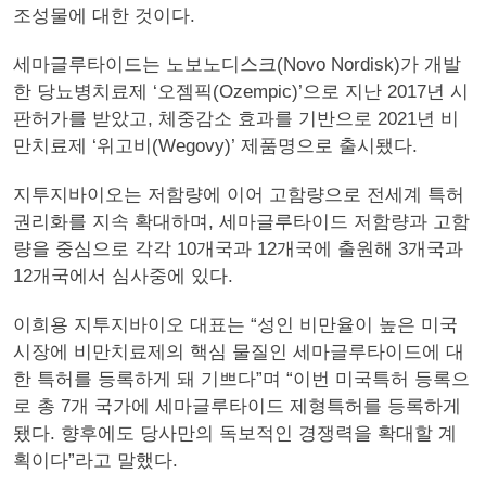
조성물에 대한 것이다.
세마글루타이드는 노보노디스크(Novo Nordisk)가 개발
한 당뇨병치료제 ‘오젬픽(Ozempic)’으로 지난 2017년 시
판허가를 받았고, 체중감소 효과를 기반으로 2021년 비
만치료제 ‘위고비(Wegovy)’ 제품명으로 출시됐다.
지투지바이오는 저함량에 이어 고함량으로 전세계 특허
권리화를 지속 확대하며, 세마글루타이드 저함량과 고함
량을 중심으로 각각 10개국과 12개국에 출원해 3개국과
12개국에서 심사중에 있다.
이희용 지투지바이오 대표는 “성인 비만율이 높은 미국
시장에 비만치료제의 핵심 물질인 세마글루타이드에 대
한 특허를 등록하게 돼 기쁘다”며 “이번 미국특허 등록으
로 총 7개 국가에 세마글루타이드 제형특허를 등록하게
됐다. 향후에도 당사만의 독보적인 경쟁력을 확대할 계
획이다”라고 말했다.