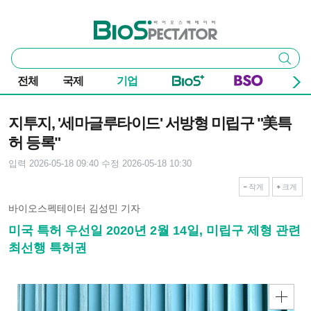
본문 바로가기
주요 메뉴
바이오스펙테이터
통
검색
합
검
전체
국제
기업
색
기사본문
지투지, '세마글루타이드' 서방형 미립구 "美특
허 등록"
입력 2026-05-18 09:40
수정 2026-05-18 10:30
작게
크게
바이오스펙테이터 김성민 기자
미국 특허 우선일 2020년 2월 14일, 미립구 제형 관련
최선행 특허권