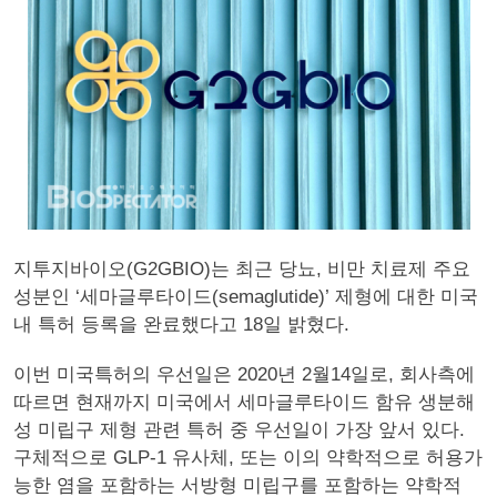
지투지바이오(G2GBIO)는 최근 당뇨, 비만 치료제 주요
성분인 ‘세마글루타이드(semaglutide)’ 제형에 대한 미국
내 특허 등록을 완료했다고 18일 밝혔다.
이번 미국특허의 우선일은 2020년 2월14일로, 회사측에
따르면 현재까지 미국에서 세마글루타이드 함유 생분해
성 미립구 제형 관련 특허 중 우선일이 가장 앞서 있다.
구체적으로 GLP-1 유사체, 또는 이의 약학적으로 허용가
능한 염을 포함하는 서방형 미립구를 포함하는 약학적