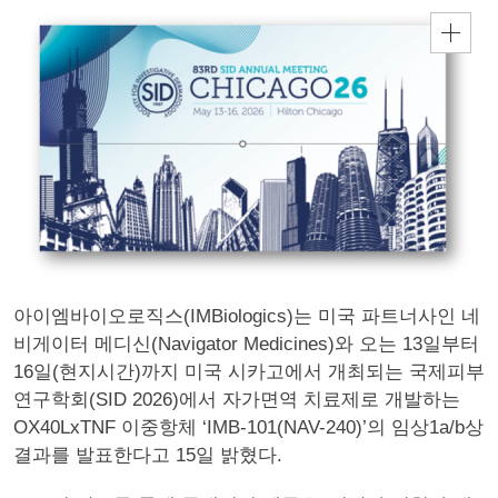
아이엠바이오로직스(IMBiologics)는 미국 파트너사인 네
비게이터 메디신(Navigator Medicines)와 오는 13일부터
16일(현지시간)까지 미국 시카고에서 개최되는 국제피부
연구학회(SID 2026)에서 자가면역 치료제로 개발하는
OX40LxTNF 이중항체 ‘IMB-101(NAV-240)’의 임상1a/b상
결과를 발표한다고 15일 밝혔다.