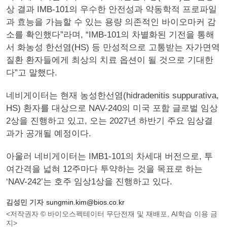
상 결과 IMB-101의 우수한 안전성과 약동학적 프로파일
과 효능을 가늠할 수 있는 용량 의존적인 바이오마커 감
소를 확인했다”라며, “IMB-101의 차별화된 기전을 통해
서 화농성 한선염(HS) 등 만성적으로 고통받는 자가면역
질환 환자들에게 최상의 치료 옵션이 될 것으로 기대한
다”고 말했다.
네비게이터는 현재 농성한선염(hidradenitis suppurativa,
HS) 환자를 대상으로 NAV-240의 미국 포함 글로벌 임상
2상을 진행하고 있고, 오는 2027년 하반기 주요 임상결
과가 공개될 예정이다.
아울러 네비게이터는 IMB1-101의 차세대 버전으로, 투
여간격을 넓혀 12주마다 투약하는 것을 목표로 하는
‘NAV-242’는 호주 임상1상을 진행하고 있다.
김성민 기자
sungmin.kim@bios.co.kr
<저작권자 © 바이오스펙테이터 무단전재 및 재배포, AI학습 이용 금
지>