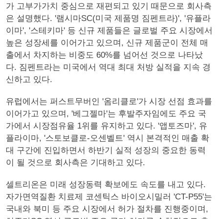
가 고부가가치 중심으로 재편되고 있기 때문으로 회사측
은 설명했다. '램시마SC(미국 제품명 짐펜트라)', '유플라
이마', '스테키마' 등 신규 제품들은 글로벌 주요 시장에서
높은 성장세를 이어가고 있으며, 신규 제품군이 전체 매
출에서 차지하는 비중도 60%를 넘어선 것으로 나타났
다. 짐펜트라는 미국에서 역대 최대 처방 실적을 지속 경
신하고 있다.
유럽에서는 퍼스트무버인 '옴리클로'가 시장 선점 효과를
이어가고 있으며, '베그젤마'는 후발주자임에도 주요 국
가에서 시장점유율 1위를 유지하고 있다. '앱토즈마', 유
플라이마, '스토보클로-오센벨트' 역시 본격적인 매출 확
대 구간에 진입하면서 하반기 실적 성장의 중요한 동력
이 될 것으로 회사측은 기대하고 있다.
셀트리온은 미래 성장동력 확보에도 속도를 내고 있다.
자가면역질환 치료제 코센틱스 바이오시밀러 'CT-P55'는
국내와 북미 등 주요 시장에서 허가 절차를 진행중이며,