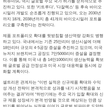
허쥬마SC 역시 글로벌 주요 국가 허가를 순차적으로 추
진하고 있다. 또한 '키트루다', '다잘렉스' 등 후속 바이오
시밀러 개발도 순조롭게 진행되고 있으며, 오는 2030년
까지 18개, 2038년까지 총 41개의 바이오시밀러 포트폴
리오를 구축한다는 전략이다.
제품 포트폴리오 확대를 뒷받침할 생산역량 강화도 병행
하고 있다. 국내에서는 기존 25만리터 생산시설에 더해
18만리터 규모의 4·5공장 증설을 추진하고 있으며, 미국
뉴저지 브랜치버그 공장도 7만5000리터 증설을 결정했
다. 이를 통해 미국 내 총 14만1000리터 생산능력을 확보
해 글로벌 공급 안정성과 미국 시장 대응력을 동시에 강
화할 계획이다.
셀트리온 관계자는 “이번 실적은 신규제품 확대와 수익
성 개선 전략이 본격적으로 성과를 내기 시작했음을 보
여주는 결과”라며 “하반기에는 주요 국가 입찰 확대와 신
규 제품 성장세가 본격 반영될 것으로 예상되는 만큼 상
반기를 뛰어넘는 실적을 이어가 글로벌 빅파마로 도약하