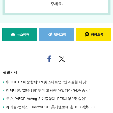
주세요.
뉴스레터
텔레그램
카카오톡
페
트위
이
터로
스
기사
북
공유
관련기사
으
하기
로
中 'IGF1R 이중항체' L/I 美스타트업 "안과질환 타깃"
기
사
리제네론, ‘20주1회’ 투여 고용량 아일리아 “FDA 승인”
공
유
로슈, ‘VEGF-AxAng-2 이중항체’ PFS제형 “美 승인”
하
큐라클-맵틱스, 'Tie2xVEGF' 美메멘토에 총 10.7억弗 L/O
기