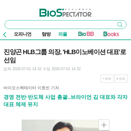
본문 바로가기
주요 메뉴
바이오스펙테이터
통
검색
합
검
오피니언
탐방
피플
색
기사본문
진양곤 HLB그룹 의장, 'HLB이노베이션 대표'로
선임
입력 2026-07-01 14:32
수정 2026-07-01 14:32
작게
크게
바이오스펙테이터 이효빈 기자
경영 전반·반도체 사업 총괄..브라이언 김 대표와 각자
대표 체제 유지