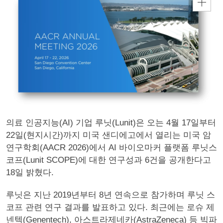
의료 인공지능(AI) 기업 루닛(Lunit)은 오는 4월 17일부터
22일(현지시간)까지 미국 샌디에고에서 열리는 미국 암
연구학회(AACR 2026)에서 AI 바이오마커 플랫폼 루닛스
코프(Lunit SCOPE)에 대한 연구성과 6건을 공개한다고
18일 밝혔다.
루닛은 지난 2019년부터 8년 연속으로 참가하며 루닛 스
코프 관련 연구 결과를 발표하고 있다. 최근에는 로슈 제
넨텍(Genentech), 아스트라제네카(AstraZeneca) 등 빅파