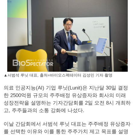
▲서범석 루닛 대표, 출처=바이오스펙테이터 김성민 기자 촬영
의료 인공지능(AI) 기업 루닛(Lunit)은 지난달 30일 결정
한 2500억원 규모의 주주배정 유상증자와 회사의 미래
성장전략을 설명하는 기자간담회를 2일 오전 8시 개최하
고, 주주들과의 소통 강화에 나섰다.
이날 간담회에서 서범석 루닛 대표는 주주배정 유상증자
를 선택한 이유와 이를 통한 주주가치 제고 목표를 설명