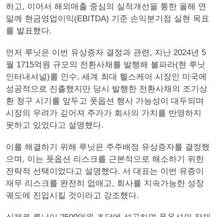
하고, 이어서 해외매출 중심의 실적개선을 통한 올해 연
말께 현금영업이익(EBITDA) 기준 손익분기점 실현 목표
를 발표했다.
먼저 루닛은 이번 유상증자 결정과 관련, 지난 2024년 5
월 1715억원 규모의 전환사채를 발행해 볼파라(현 루닛
인터내셔널)를 인수, 세계 최대 헬스케어 시장인 미국에
성공적으로 진출했지만 당시 발행한 전환사채의 조기상
환 청구 시기를 앞두고 풋옵션 행사 가능성이 대두되며
시장의 우려가 깊어져 주가가 회사의 가치를 반영하지
못하고 있었다고 설명했다.
이를 해결하기 위해 루닛은 주주배정 유상증자를 결정했
으며, 이는 풋옵션 리스크를 근본적으로 해소하기 위한
전략적 선택이었다고 설명했다. 서 대표는 이번 유증이
재무 리스크를 완전히 없애고, 회사를 지속가능한 성장
궤도에 진입시킬 것이라고 강조했다.