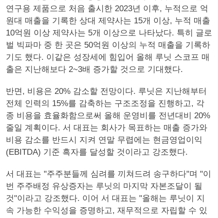
연구용 제품으로 처음 출시한 2023년 이후, 누적으로 억
원대 매출을 기록한 상대 제약사는 15개 이상, 누적 매출
10억원 이상 제약사는 5개 이상으로 나타났다. 특히 글로
벌 빅파마 중 한 곳은 50억원 이상의 누적 매출을 기록하
기도 했다. 이같은 성장세에 힘입어 올해 루닛 스코프 매
출은 지난해보다 2~3배 증가할 것으로 기대했다.
반면, 비용은 20% 감소할 전망이다. 루닛은 지난해부터
전체 인력의 15%를 감축하는 구조조정을 진행하고, 각
종 비용을 효율화함으로써 올해 운영비를 전년대비 20%
줄일 계획이다. 서 대표는 회사가 목표하는 매출 증가와
비용 감소를 반드시 지켜 연말 무렵에는 현금영업이익
(EBITDA) 기준 흑자를 달성할 것이라고 강조했다.
서 대표는 "주주분들께 심려를 끼쳐드려 송구하다"며 "이
번 주주배정 유상증자는 루닛의 마지막 자본조달이 될
것"이라고 강조했다. 이어 서 대표는 "올해는 루닛이 지
속 가능한 수익성을 증명하고, 재무적으로 자립할 수 있