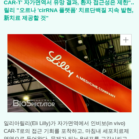
CAR-T' 자가면역서 유망 결과, 환자 접근성은 제한"..
릴리 "오르나 'cirRNA 플랫폼' 치료단백질 지속 발현,
新치료 제공할 것"
일리아릴리(Eli Lilly)가 자가면역에서 인비보(in vivo)
CAR-T로의 접근 기회를 포착하고, 마침내 세포치료제
영역으로 들어왔다. 문제가 되는 B세포를 고갈시키고,