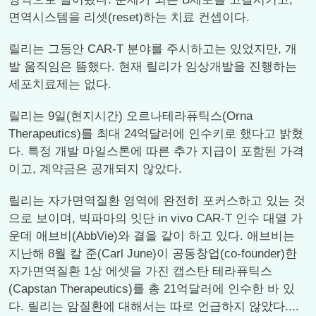
면역시스템을 리셋(reset)하는 치료 컨셉이다.
릴리는 그동안 CAR-T 분야를 주시하고는 있었지만, 개
발 움직임은 뜸했다. 현재 릴리가 임상개발을 진행하는
세포치료제는 없다.
릴리는 9일(현지시간) 오르나테라퓨틱스(Orna
Therapeutics)를 최대 24억달러에 인수키로 했다고 밝혔
다. 특정 개발 마일스톤에 따른 추가 지급이 포함된 가격
이고, 계약금은 공개되지 않았다.
릴리는 자가면역질환 영역에 완전히 포커스하고 있는 것
으로 보이며, 빅파마의 잇단 in vivo CAR-T 인수 대열 가
운데 애브비(AbbVie)와 결을 같이 하고 있다. 애브비는
지난해 8월 칼 준(Carl June)이 공동창업(co-founder)한
자가면역질환 1상 에셋을 가진 캡스탄 테라퓨틱스
(Capstan Therapeutics)를 총 21억달러에 인수한 바 있
다. 릴리는 암질환에 대해서는 따로 언급하지 않았다....