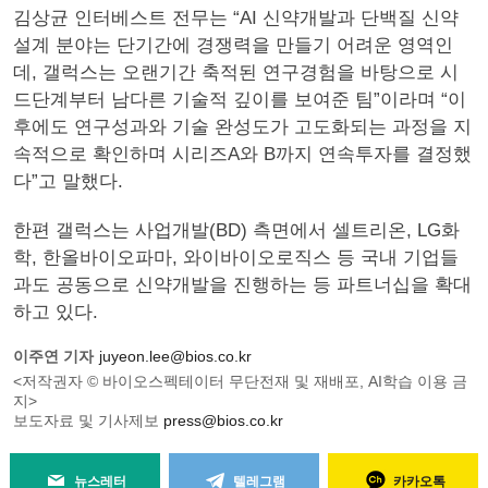
김상균 인터베스트 전무는 “AI 신약개발과 단백질 신약
설계 분야는 단기간에 경쟁력을 만들기 어려운 영역인
데, 갤럭스는 오랜기간 축적된 연구경험을 바탕으로 시
드단계부터 남다른 기술적 깊이를 보여준 팀”이라며 “이
후에도 연구성과와 기술 완성도가 고도화되는 과정을 지
속적으로 확인하며 시리즈A와 B까지 연속투자를 결정했
다”고 말했다.
한편 갤럭스는 사업개발(BD) 측면에서 셀트리온, LG화
학, 한올바이오파마, 와이바이오로직스 등 국내 기업들
과도 공동으로 신약개발을 진행하는 등 파트너십을 확대
하고 있다.
이주연 기자
juyeon.lee@bios.co.kr
<저작권자 © 바이오스펙테이터 무단전재 및 재배포, AI학습 이용 금
지>
보도자료 및 기사제보
press@bios.co.kr
뉴스레터
텔레그램
카카오톡