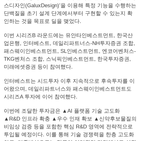
스디자인(GaluxDesign)’을 이용해 특정 기능을 수행하는
단백질을 초기 설계 단계에서부터 구현할 수 있는지 확
인하는 것을 목표로 딜을 맺었다.
이번 시리즈B 라운드에는 유안타인베스트먼트, 한국산
업은행, 인터베스트, 데일리파트너스-NH투자증권 조합,
패스웨이인베스트먼트, SL인베스트먼트, 엔코어벤처스-
TKG벤처스 조합, 스닉픽인베스트먼트, 한국투자증권,
미래에셋증권 등이 참여했다.
인터베스트는 시드투자 이후 지속적으로 후속투자를 이
어왔으며, 데일리파트너스와 패스웨이인베스트먼트도
시리즈A 투자에 이어 참여했다.
이번에 조달한 투자금은 ▲AI 플랫폼 기술 고도화
▲R&D 인프라 확충 ▲우수 인재 확보 ▲신약후보물질의
비임상 검증 등을 포함한 핵심 R&D 영역에 전략적으로
투입될 예정이다. 이를 통해 기술 경쟁력을 한층 고도화