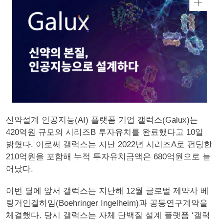
신약설계 인공지능(AI) 플랫폼 기업 갤럭스(Galux)는
420억원 규모의 시리즈B 투자유치를 완료했다고 10일
밝혔다. 이로써 갤럭스는 지난 2022년 시리즈A로 펀딩한
210억원을 포함해 누적 투자유치금액은 680억원으로 늘
어났다.
이번 딜에 앞서 갤럭스는 지난해 12월 글로벌 제약사 베
링거인겔하임(Boehringer Ingelheim)과 공동연구계약을
체결했다. 당시 갤럭스는 자체 단백질 설계 플랫폼 ‘갤럭