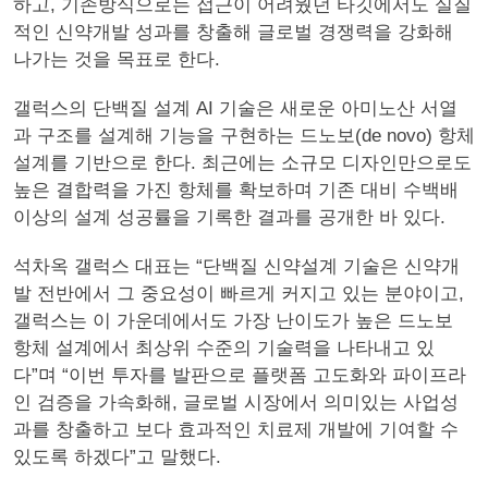
하고, 기존방식으로는 접근이 어려웠던 타깃에서도 실질
적인 신약개발 성과를 창출해 글로벌 경쟁력을 강화해
나가는 것을 목표로 한다.
갤럭스의 단백질 설계 AI 기술은 새로운 아미노산 서열
과 구조를 설계해 기능을 구현하는 드노보(de novo) 항체
설계를 기반으로 한다. 최근에는 소규모 디자인만으로도
높은 결합력을 가진 항체를 확보하며 기존 대비 수백배
이상의 설계 성공률을 기록한 결과를 공개한 바 있다.
석차옥 갤럭스 대표는 “단백질 신약설계 기술은 신약개
발 전반에서 그 중요성이 빠르게 커지고 있는 분야이고,
갤럭스는 이 가운데에서도 가장 난이도가 높은 드노보
항체 설계에서 최상위 수준의 기술력을 나타내고 있
다”며 “이번 투자를 발판으로 플랫폼 고도화와 파이프라
인 검증을 가속화해, 글로벌 시장에서 의미있는 사업성
과를 창출하고 보다 효과적인 치료제 개발에 기여할 수
있도록 하겠다”고 말했다.