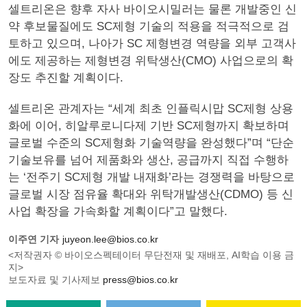
셀트리온은 향후 자사 바이오시밀러는 물론 개발중인 신
약 후보물질에도 SC제형 기술의 적용을 적극적으로 검
토하고 있으며, 나아가 SC 제형변경 역량을 외부 고객사
에도 제공하는 제형변경 위탁생산(CMO) 사업으로의 확
장도 추진할 계획이다.
셀트리온 관계자는 “세계 최초 인플릭시맙 SC제형 상용
화에 이어, 히알루로니다제 기반 SC제형까지 확보하며
글로벌 수준의 SC제형화 기술역량을 완성했다”며 “단순
기술보유를 넘어 제품화와 생산, 공급까지 직접 수행하
는 ‘전주기 SC제형 개발 내재화’라는 경쟁력을 바탕으로
글로벌 시장 점유율 확대와 위탁개발생산(CDMO) 등 신
사업 확장을 가속화할 계획이다”고 말했다.
이주연 기자
juyeon.lee@bios.co.kr
<저작권자 © 바이오스펙테이터 무단전재 및 재배포, AI학습 이용 금
지>
보도자료 및 기사제보
press@bios.co.kr