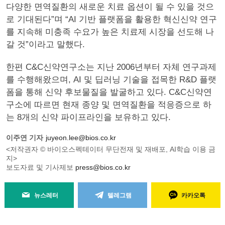
다양한 면역질환의 새로운 치료 옵션이 될 수 있을 것으
로 기대된다”며 “AI 기반 플랫폼을 활용한 혁신신약 연구
를 지속해 미충족 수요가 높은 치료제 시장을 선도해 나
갈 것”이라고 말했다.
한편 C&C신약연구소는 지난 2006년부터 자체 연구과제
를 수행해왔으며, AI 및 딥러닝 기술을 접목한 R&D 플랫
폼을 통해 신약 후보물질을 발굴하고 있다. C&C신약연
구소에 따르면 현재 종양 및 면역질환을 적응증으로 하
는 8개의 신약 파이프라인을 보유하고 있다.
이주연 기자
juyeon.lee@bios.co.kr
<저작권자 © 바이오스펙테이터 무단전재 및 재배포, AI학습 이용 금
지>
보도자료 및 기사제보
press@bios.co.kr
뉴스레터
텔레그램
카카오톡