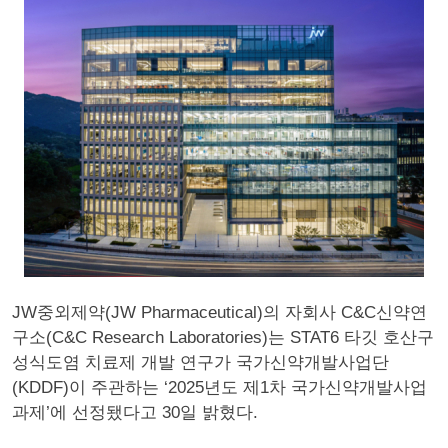
JW중외제약(JW Pharmaceutical)의 자회사 C&C신약연
구소(C&C Research Laboratories)는 STAT6 타깃 호산구
성식도염 치료제 개발 연구가 국가신약개발사업단
(KDDF)이 주관하는 ‘2025년도 제1차 국가신약개발사업
과제’에 선정됐다고 30일 밝혔다.