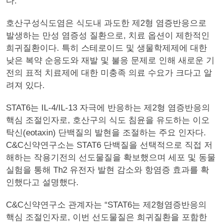
다.
호산구성식도염은 식도내 과도한 제2형 염증반응으로
발생하는 만성 염증성 질환으로, 치료 옵션이 제한적인
희귀질환이다. 특히 스테로이드 및 생물학제제에 대한
낮은 복약 순응도와 재발 및 불응 문제로 인해 새로운 기
전의 표적 치료제에 대한 미충족 의료 수요가 크다고 알
려져 있다.
STAT6는 IL-4/IL-13 자극에 반응하는 제2형 염증반응의
핵심 조절인자로, 호산구의 식도 침윤을 유도하는 이오
탁신(eotaxin) 단백질의 발현을 조절하는 주요 인자다.
C&C신약연구소는 STAT6 단백질을 선택적으로 직접 저
해하는 작용기전의 선도물질을 확보했으며 세포 및 동물
실험을 통해 Th2 유전자 발현 감소와 항염증 효과를 확
인했다고 설명했다.
C&C신약연구소 관계자는 “STAT6는 제2형염증반응의
핵심 조절인자로, 이번 선도물질은 희귀질환을 포함한