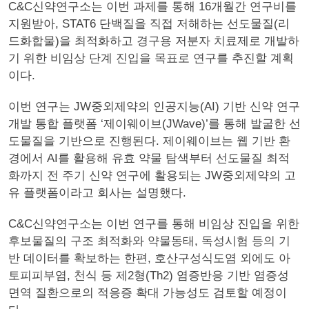
C&C신약연구소는 이번 과제를 통해 16개월간 연구비를
지원받아, STAT6 단백질을 직접 저해하는 선도물질(리
드화합물)을 최적화하고 경구용 저분자 치료제로 개발하
기 위한 비임상 단계 진입을 목표로 연구를 추진할 계획
이다.
이번 연구는 JW중외제약의 인공지능(AI) 기반 신약 연구
개발 통합 플랫폼 ‘제이웨이브(JWave)’를 통해 발굴한 선
도물질을 기반으로 진행된다. 제이웨이브는 웹 기반 환
경에서 AI를 활용해 유효 약물 탐색부터 선도물질 최적
화까지 전 주기 신약 연구에 활용되는 JW중외제약의 고
유 플랫폼이라고 회사는 설명했다.
C&C신약연구소는 이번 연구를 통해 비임상 진입을 위한
후보물질의 구조 최적화와 약물동태, 독성시험 등의 기
반 데이터를 확보하는 한편, 호산구성식도염 외에도 아
토피피부염, 천식 등 제2형(Th2) 염증반응 기반 염증성
면역 질환으로의 적응증 확대 가능성도 검토할 예정이