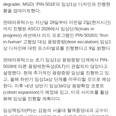
degrader, MGD) ‘PIN-5018’의 임상1상 디자인과 진행현
황을 업데이트했다.
핀테라퓨틱스는 지난달 29일부터 이번달 2일(현지시간)
까지 진행된 ASCO 2026에서 임상단계(trials in
progress) 세션에서 리드 프로그램인 PIN-5018의 ‘first-
in-human’ 고형암 대상 용량증량(dose escalation) 임상1
상 디자인에 대한 포스터발표를 진행했다고 9일 밝혔다.
핀테라퓨틱스는 초기 임상1상 용량증량 단계에서 PIN-
5018에 따른 용량제한독성(DLT)이 관찰되지 않았다고
설명했다. 현재 추가적인 용량증량 임상을 진행하고 있
고, 올해 하반기 임상1a상 단계를 마무리할 것으로 예상
한다. 이후 내년 상반기 임상1b/2상 용량확장 코호트
(cohort expansion)가 예정돼 있고, 미국 사이트를 활성
화해 임상을 진행할 계획이다.
임상책임자(PI)는 김범석 서울대 혈액종양내과 교수이