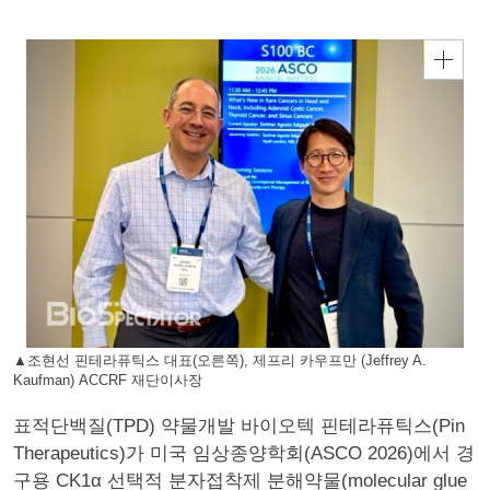
▲조현선 핀테라퓨틱스 대표(오른쪽), 제프리 카우프만 (Jeffrey A.
Kaufman) ACCRF 재단이사장
표적단백질(TPD) 약물개발 바이오텍 핀테라퓨틱스(Pin
Therapeutics)가 미국 임상종양학회(ASCO 2026)에서 경
구용 CK1α 선택적 분자접착제 분해약물(molecular glue