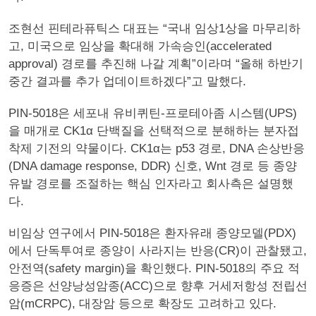
조현선 핀테라퓨틱스 대표는 “국내 임상1상을 마무리하
고, 미국으로 임상을 확대해 가속승인(accelerated
approval) 경로를 추진해 나갈 계획”이라며 “올해 하반기
중간 결과를 추가 업데이트하겠다”고 말했다.
PIN-5018은 세포내 유비퀴틴-프로테아좀 시스템(UPS)
을 매개로 CK1α 단백질을 선택적으로 분해하는 분자접
착제 기전의 약물이다. CK1α는 p53 경로, DNA 손상반응
(DNA damage response, DDR) 신호, Wnt 경로 등 종양
유발 경로를 조절하는 핵심 인자라고 회사측은 설명했
다.
비임상 연구에서 PIN-5018은 환자유래 종양모델(PDX)
에서 단독투여로 종양이 사라지는 반응(CR)이 관찰됐고,
안전역(safety margin)을 확인했다. PIN-5018의 주요 적
응증은 선양낭성암종(ACC)으로 향후 거세저항성 전립선
암(mCRPC), 대장암 등으로 확장도 고려하고 있다.