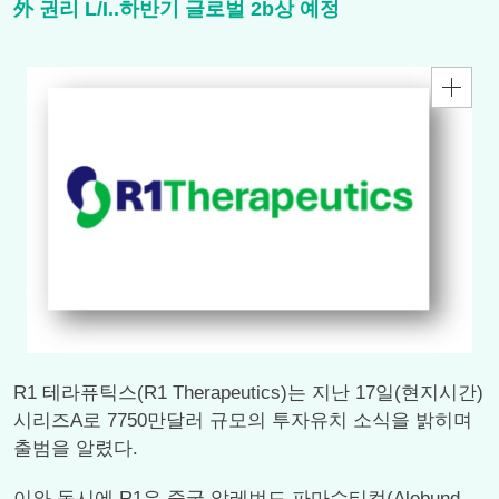
外 권리 L/I..하반기 글로벌 2b상 예정
R1 테라퓨틱스(R1 Therapeutics)는 지난 17일(현지시간)
시리즈A로 7750만달러 규모의 투자유치 소식을 밝히며
출범을 알렸다.
이와 동시에 R1은 중국 알레번드 파마슈티컬(Alebund