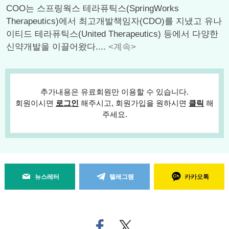
COO는 스프링웍스 테라퓨틱스(SpringWorks
Therapeutics)에서 최고개발책임자(CDO)를 지냈고 유나
이티드 테라퓨틱스(United Therapeutics) 등에서 다양한
신약개발을 이끌어왔다....
<계속>
추가내용은 유료회원만 이용할 수 있습니다.
회원이시면
로그인
해주시고, 회원가입을 원하시면
클릭
해
주세요.
뉴스레터
텔레그램
카카오톡
페
트위