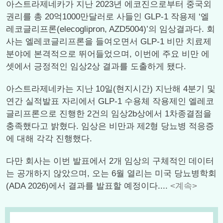
아스트라제네카가 지난 2023년 에코진으로부터 중국외
권리를 총 20억1000만달러로 사들인 GLP-1 작용제 ‘엘
레코글리프론(elecoglipron, AZD5004)’의 임상결과다. 회
사는 엘레코글리프론을 들여오면서 GLP-1 비만 치료제
분야에 본격적으로 뛰어들었으며, 이번에 주요 비만 에
셋에서 긍정적인 임상2상 결과를 도출하게 됐다.
아스트라제네카는 지난 10일(현지시간) 지난해 4분기 및
연간 실적발표 자리에서 GLP-1 수용체 작용제인 엘레코
글리프론으로 진행한 2건의 임상2b상에서 1차종결점을
충족했다고 밝혔다. 임상은 비만과 제2형 당뇨병 적응증
에 대해 각각 진행했다.
다만 회사는 이번 발표에서 2개 임상의 구체적인 데이터
는 공개하지 않았으며, 오는 6월 열리는 미국 당뇨병학회
(ADA 2026)에서 결과를 발표할 예정이다....
<계속>