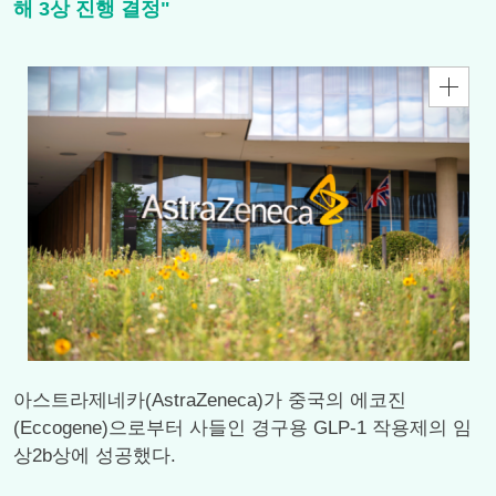
해 3상 진행 결정"
아스트라제네카(AstraZeneca)가 중국의 에코진
(Eccogene)으로부터 사들인 경구용 GLP-1 작용제의 임
상2b상에 성공했다.