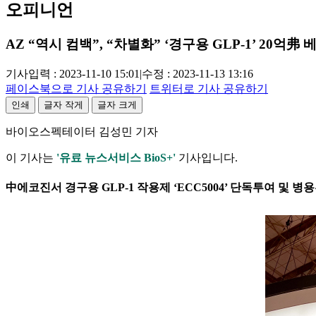
오피니언
AZ “역시 컴백”, “차별화” ‘경구용 GLP-1’ 20억弗 
기사입력 : 2023-11-10 15:01
|
수정 : 2023-11-13 13:16
페이스북으로 기사 공유하기
트위터로 기사 공유하기
인쇄
글자 작게
글자 크게
바이오스펙테이터 김성민 기자
이 기사는
'유료 뉴스서비스 BioS+'
기사입니다.
中에코진서 경구용 GLP-1 작용제 ‘ECC5004’ 단독투여 및 