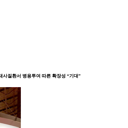
등 대사질환서 병용투여 따른 확장성 “기대”