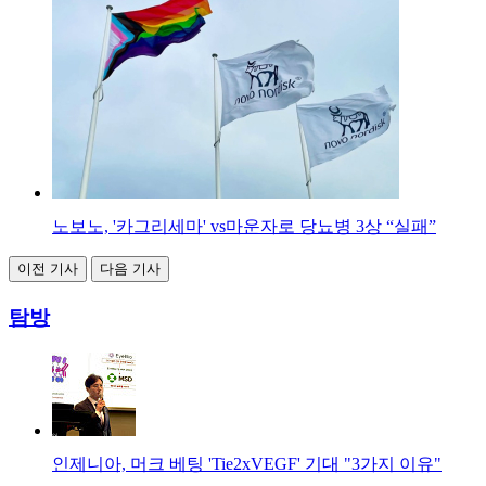
노보노, '카그리세마' vs마운자로 당뇨병 3상 “실패”
이전 기사
다음 기사
탐방
인제니아, 머크 베팅 'Tie2xVEGF' 기대 "3가지 이유"