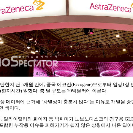
경쟁에서 쉽사리 떠날 리가 없다.
 단 5개월 만에, 중국 에코진(Eccogene)으로부터 임상1상 단계
현지시간) 밝혔다. 총 딜 규모는 20억달러에 이른다.
임상1상 데이터에 근거해 ‘차별성이 충분치 않다’는 이유로 개발을 
던 셈이다.
라이릴리와 화이자 등 빅파마가 노보노디스크의 경구용 GLP-1 작용제 ‘
포함한 부작용 이슈를 피해가기가 쉽지 않은 상황에서 나온 딜이다.