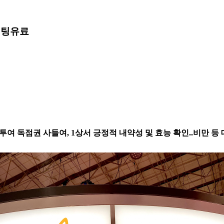
베팅
유료
병용투여 독점권 사들여, 1상서 긍정적 내약성 및 효능 확인..비만 