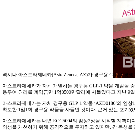
역시나 아스트라제네카(AstraZeneca, AZ)가 경구용 GLP-1 
아스트라제네카가 자체 개발하는 경구용 GLP-1 약물 개발을 중단한지
용투여 권리를 계약금만 1억8500만달러에 사들였다고 지난 9일(
아스트라제네카는 자체 경구용 GLP-1 약물 ‘AZD0186’의 
확보한 1일1회 경구용 약물을 사들인 것이다. 근거 있는 포기였
아스트라제네카는 내년 ECC5004의 임상2상을 시작할 계획이다. 일
의성을 개선하기 위해 공격적으로 투자하고 있지만, 간 독성을 