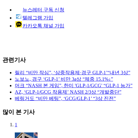
뉴스레터 구독 신청
텔레그램 가입
카카오톡 채널 가입
관련기사
릴리 “비만 작심”, ‘삼중작용제·경구 GLP-1’“내년 3상”
노보노, 경구 ‘GLP-1’ 비만 3a상 “체중 15.1%↓”
머크 “NASH 본 게임”, 한미 'GLP-1/GCG' “GLP-1 능가”
AZ, ‘GLP-1/GCG 작용제’ NASH 2/3상 “개발중단”
베링거도 “비만 베팅”, ‘GCG/GLP-1’ “3상 진전”
많이 본 기사
1