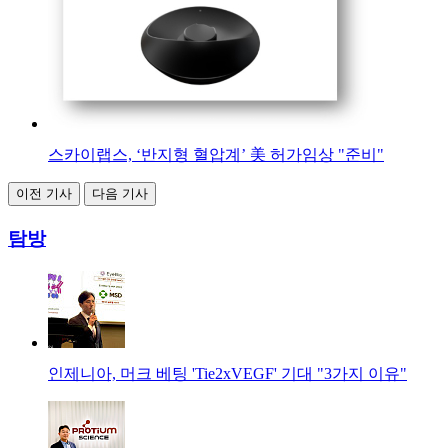
스카이랩스, ‘반지형 혈압계’ 美 허가임상 "준비"
이전 기사
다음 기사
탐방
인제니아, 머크 베팅 'Tie2xVEGF' 기대 "3가지 이유"