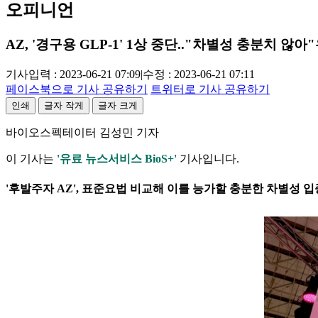
오피니언
AZ, '경구용 GLP-1' 1상 중단.."차별성 충분치 않아"
기사입력 : 2023-06-21 07:09
|
수정 : 2023-06-21 07:11
페이스북으로 기사 공유하기
트위터로 기사 공유하기
인쇄
글자 작게
글자 크게
바이오스펙테이터 김성민 기자
이 기사는
'유료 뉴스서비스 BioS+'
기사입니다.
'후발주자 AZ', 표준요법 비교해 이를 능가할 충분한 차별성 입