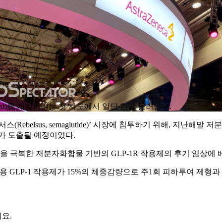
gonist)를 개발하려는 첫 시도에서 일단 한발 물러난다.
belsus, semaglutide)’ 시장에 침투하기 위해, 지난해말 저
과가 도출될 예정이었다.
 극복한 저분자화합물 기반의 GLP-1R 작용제의 후기 임상에 
 GLP-1 작용제가 15%의 체중감량으로 주1회 피하투여 제형과
요.