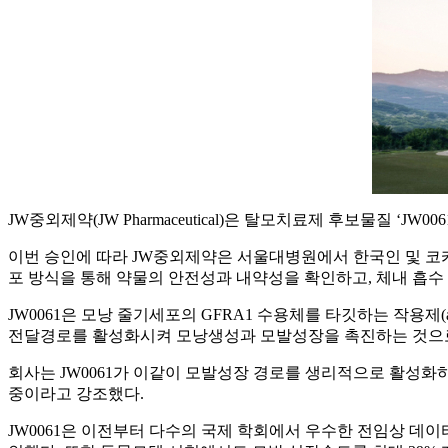
JW중외제약(JW Pharmaceutical)은 탈모치료제 후보물질 ‘
이번 승인에 따라 JW중외제약은 서울대병원에서 한국인 및 코카시안(
포 방식을 통해 약물의 안전성과 내약성을 확인하고, 체내 흡수
JW0061은 모낭 줄기세포의 GFRA1 수용체를 타깃하는 작용제(
전달경로를 활성화시켜 모낭생성과 모발성장을 촉진하는 것으
회사는 JW0061가 이같이 모발성장 경로를 생리적으로 활성화
중이라고 강조했다.
JW0061은 이전부터 다수의 국제 학회에서 우수한 전임상 데이터를