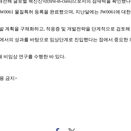
해 글로벌 혁신신약(first-in-class)으로서의 잠재력을 확인했
JW0061 물질특허 등록을 완료했으며, 지난달에는 JW0061에 대
발 계획을 구체화하고, 적응증 및 개발전략을 단계적으로 검토해
상단계에서의 성과를 바탕으로 임상단계로 진입했다는 점에서 중요한
돼 비임상 연구를 수행한 바 있다.
용 금지>
페
트