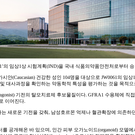
JW0061’의 임상1상 시험계획(IND)을 국내 식품의약품안전처로부터
Caucasian) 건강한 성인 104명을 대상으로 JW0061의 임상
 및 대사과정을 확인하는 약동학적 특성을 평가하는 것을 목적으
agonist) 기전의 탈모치료제 후보물질이다. GFRA1 수용체에 
로 이어진다.
하는 새로운 기전을 갖춰, 남성호르몬 억제나 혈관확장에 의존하던
 공개해온 바 있으며, 인간 피부 오가노이드(organoid) 모델에