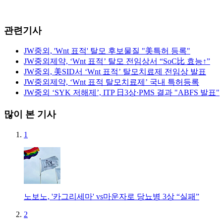
관련기사
JW중외, 'Wnt 표적' 탈모 후보물질 "美특허 등록"
JW중외제약, ‘Wnt 표적’ 탈모 전임상서 “SoC比 효능↑”
JW중외, 美SID서 ‘Wnt 표적’ 탈모치료제 전임상 발표
JW중외제약, ‘Wnt 표적 탈모치료제’ 국내 특허등록
JW중외 ‘SYK 저해제’, ITP 日3상·PMS 결과 "ABFS 발표"
많이 본 기사
1
노보노, '카그리세마' vs마운자로 당뇨병 3상 “실패”
2