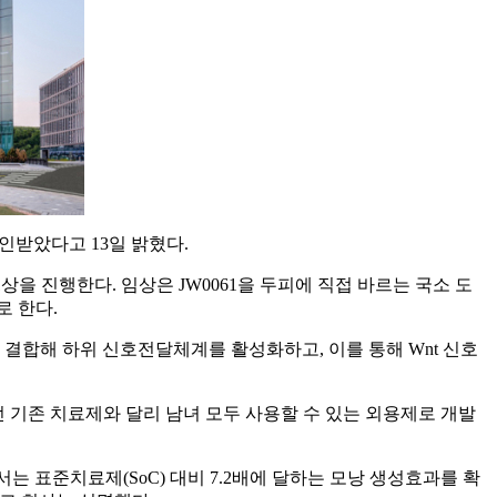
 승인받았다고 13일 밝혔다.
1상을 진행한다. 임상은 JW0061을 두피에 직접 바르는 국소 도
로 한다.
직접 결합해 하위 신호전달체계를 활성화하고, 이를 통해 Wnt 신호
 기존 치료제와 달리 남녀 모두 사용할 수 있는 외용제로 개발
서는 표준치료제(SoC) 대비 7.2배에 달하는 모낭 생성효과를 확