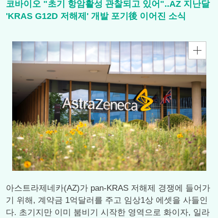
코바이오 "초기 항암활성 관찰되고 있어"..AZ 지난달
'KRAS G12D 저해제' 개발 포기後 이어진 소식
아스트라제네카(AZ)가 pan-KRAS 저해제 경쟁에 들어가
기 위해, 계약금 1억달러를 주고 임상1상 에셋을 사들인
다. 초기지만 이미 붐비기 시작한 영역으로 화이자, 일라