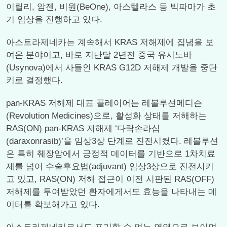
이릴리, 암젠, 비원(BeOne), 아스텔라스 등 빅파마가 초
기 임상을 진행하고 있다.
아스트라제네카는 계속해서 KRAS 저해제에 집념을 보
여온 분야이고, 바로 지난달 2년전 중국 유시노바
(Usynova)에서 사들인 KRAS G12D 저해제 개발을 중단
키로 결정했다.
pan-KRAS 저해제 대표 플레이어는 레볼루션메디슨
(Revolution Medicines)으로, 활성화 상태를 저해하는
RAS(ON) pan-KRAS 저해제 ‘다락손라십
(daraxonrasib)’을 임상3상 단계로 진전시켰다. 레볼루션
은 특히 췌장암에서 긍정적 데이터를 기반으로 1차치료
제를 넘어 수술후요법(adjuvant) 임상3상으로 진전시키
고 있고, RAS(ON) 저해 접근이 이전 시판된 RAS(OFF)
저해제를 투여받았던 환자에게서도 효능을 나타내는 데
이터를 확보해가고 있다.