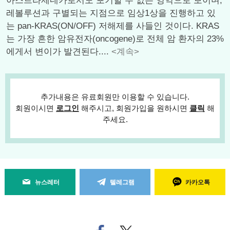
아스트라제네카로서도 포기할 수 없는 영역으로 보이며,
레볼루션과 구별되는 지점으로 임상1상을 진행하고 있
는 pan-KRAS(ON/OFF) 저해제를 사들인 것이다. KRAS
는 가장 흔한 암유전자(oncogene)로 전체 암 환자의 23%
에게서 변이가 발견된다....
<계속>
추가내용은 유료회원만 이용할 수 있습니다.
회원이시면
로그인
해주시고, 회원가입을 원하시면
클릭
해
주세요.
뉴스레터
텔레그램
카카오톡
페
트위