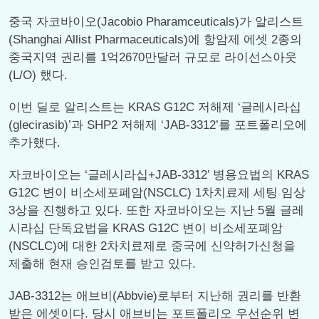
중국 자코바이오(Jacobio Pharamceuticals)가 알리스트
(Shanghai Allist Pharmaceuticals)에 항암제 에셋 2종의
중국지역 권리를 1억2670만달러 규모로 라이선스아웃
(L/O) 했다.
이번 딜로 알리스트는 KRAS G12C 저해제 ‘글레시라십
(glecirasib)’과 SHP2 저해제 ‘JAB-3312’를 포트폴리오에
추가했다.
자코바이오는 ‘글레시라십+JAB-3312’ 병용요법의 KRAS
G12C 변이 비소세포폐암(NSCLC) 1차치료제 세팅 임상
3상을 진행하고 있다. 또한 자코바이오는 지난 5월 글레
시라십 단독요법을 KRAS G12C 변이 비소세포폐암
(NSCLC)에 대한 2차치료제로 중국에 신약허가신청을
제출해 현재 승인검토를 받고 있다.
JAB-3312는 애브비(Abbvie)로부터 지난해 권리를 반환
받은 에셋이다. 당시 애브비는 포트폴리오 우선순위 변