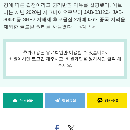
경에 따른 결정이라고 권리반환 이유를 설명했다. 애브
비는 지난 2020년 자코바이오로부터 JAB-3312와 ‘JAB-
3068’ 등 SHP2 저해제 후보물질 2개에 대해 중국 지역을
제외한 글로벌 권리를 사들였다....
<계속>
추가내용은 유료회원만 이용할 수 있습니다.
회원이시면
로그인
해주시고, 회원가입을 원하시면
클릭
해
주세요.
뉴스레터
텔레그램
카카오톡
페
트위