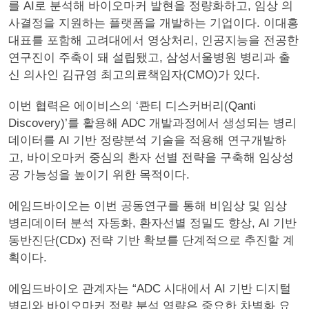
를 AI로 분석해 바이오마커 발현을 정량화하고, 임상 의
사결정을 지원하는 플랫폼을 개발하는 기업이다. 이대홍
대표를 포함해 고려대에서 영상처리, 인공지능을 전공한
연구진이 주축이 돼 설립됐고, 삼성서울병원 병리과 출
신 의사인 김규영 최고의료책임자(CMO)가 있다.
이번 협력은 에이비스의 ‘콴티 디스커버리(Qanti
Discovery)’를 활용해 ADC 개발과정에서 생성되는 병리
데이터를 AI 기반 정량분석 기술을 적용해 연구개발하
고, 바이오마커 중심의 환자 선별 전략을 구축해 임상성
공 가능성을 높이기 위한 목적이다.
에임드바이오는 이번 공동연구를 통해 비임상 및 임상
병리데이터 분석 자동화, 환자선별 정밀도 향상, AI 기반
동반진단(CDx) 전략 기반 확보를 단계적으로 추진할 계
획이다.
에임드바이오 관계자는 “ADC 시대에서 AI 기반 디지털
병리와 바이오마커 정량 분석 역량은 중요한 차별화 요