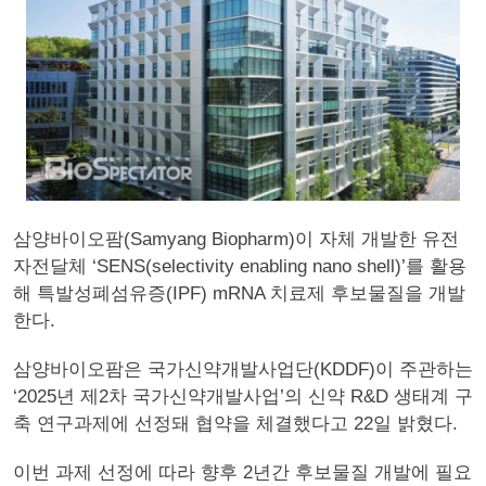
삼양바이오팜(Samyang Biopharm)이 자체 개발한 유전
자전달체 ‘SENS(selectivity enabling nano shell)’를 활용
해 특발성폐섬유증(IPF) mRNA 치료제 후보물질을 개발
한다.
삼양바이오팜은 국가신약개발사업단(KDDF)이 주관하는
‘2025년 제2차 국가신약개발사업’의 신약 R&D 생태계 구
축 연구과제에 선정돼 협약을 체결했다고 22일 밝혔다.
이번 과제 선정에 따라 향후 2년간 후보물질 개발에 필요