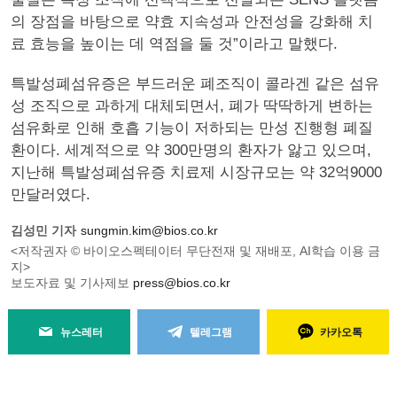
의 장점을 바탕으로 약효 지속성과 안전성을 강화해 치
료 효능을 높이는 데 역점을 둘 것”이라고 말했다.
특발성폐섬유증은 부드러운 폐조직이 콜라겐 같은 섬유
성 조직으로 과하게 대체되면서, 폐가 딱딱하게 변하는
섬유화로 인해 호흡 기능이 저하되는 만성 진행형 폐질
환이다. 세계적으로 약 300만명의 환자가 앓고 있으며,
지난해 특발성폐섬유증 치료제 시장규모는 약 32억9000
만달러였다.
김성민 기자
sungmin.kim@bios.co.kr
<저작권자 © 바이오스펙테이터 무단전재 및 재배포, AI학습 이용 금
지>
보도자료 및 기사제보
press@bios.co.kr
뉴스레터
텔레그램
카카오톡