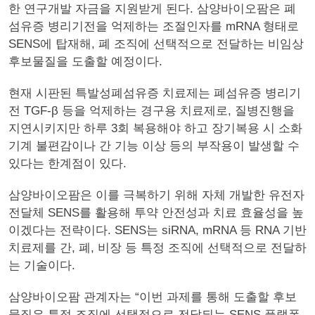
한 연구개발 자금을 지원받게 된다. 삼양바이오팜은 폐
섬유증 병리기전을 억제하는 조절인자를 mRNA 형태로
SENS에 탑재해, 폐 조직에 선택적으로 전달하는 비임상
후보물질을 도출할 예정이다.
현재 시판된 특발성폐섬유증 치료제는 폐섬유증 병리기
전 TGF-β 등을 억제하는 경구용 치료제로, 질병진행을
지연시키지만 하루 3회 복용해야 하고 장기복용 시 소화
기계 불편감이나 간 기능 이상 등의 부작용이 발생할 수
있다는 한계점이 있다.
삼양바이오팜은 이를 극복하기 위해 자체 개발한 유전자
전달체 SENS를 활용해 투약 안전성과 치료 효율성을 높
이겠다는 전략이다. SENS는 siRNA, mRNA 등 RNA 기반
치료제를 간, 폐, 비장 등 특정 조직에 선택적으로 전달하
는 기술이다.
삼양바이오팜 관계자는 “이번 과제를 통해 도출할 후보
물질은 특정 조직에 선택적으로 전달되는 SENS 플랫폼