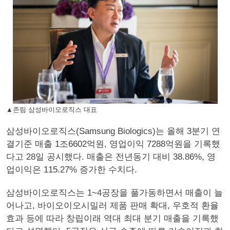
▲존림 삼성바이오로직스 대표
삼성바이오로직스(Samsung Biologics)는 올해 3분기 연
결기준 매출 1조6602억원, 영업이익 7288억원을 기록했
다고 28일 공시했다. 매출은 전년동기 대비 38.86%, 영
업이익은 115.27% 증가한 수치다.
삼성바이오로직스는 1~4공장을 풀가동하면서 매출이 늘
어나고, 바이오이오시밀러 제품 판매 확대, 우호적 환율
효과 등에 따라 창립이래 역대 최대 분기 매출을 기록했