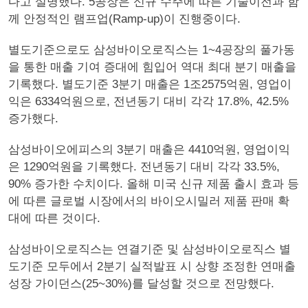
다고 설명했다. 5공장은 신규 수주에 따른 기술이전과 함
께 안정적인 램프업(Ramp-up)이 진행중이다.
별도기준으로도 삼성바이오로직스는 1~4공장의 풀가동
을 통한 매출 기여 증대에 힘입어 역대 최대 분기 매출을
기록했다. 별도기준 3분기 매출은 1조2575억원, 영업이
익은 6334억원으로, 전년동기 대비 각각 17.8%, 42.5%
증가했다.
삼성바이오에피스의 3분기 매출은 4410억원, 영업이익
은 1290억원을 기록했다. 전년동기 대비 각각 33.5%,
90% 증가한 수치이다. 올해 미국 신규 제품 출시 효과 등
에 따른 글로벌 시장에서의 바이오시밀러 제품 판매 확
대에 따른 것이다.
삼성바이오로직스는 연결기준 및 삼성바이오로직스 별
도기준 모두에서 2분기 실적발표 시 상향 조정한 연매출
성장 가이던스(25~30%)를 달성할 것으로 전망했다.