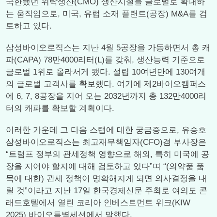
국한됐던 위탁생산(CMO) 생산시설을 글로벌로 확대하
는 움직임으로, 미국, 유럽 소재 플랜트(공장) M&A를 검
토하고 있다.
삼성바이오로직스는 지난 4월 5공장을 가동하면서 총 캐
파(CAPA) 78만4000리터(L)를 갖춰, 생산능력 기준으로
글로벌 1위로 올라서게 됐다. 설립 10여년만에 130여개
의 글로벌 고객사를 확보했다. 여기에 제2바이오캠퍼스
에 6, 7, 8공장을 지어 오는 2032년까지 총 132만4000리
터의 캐파를 확보할 계획이다.
이러한 가운데 그 다음 스탭에 대한 궁금증으로, 유승호
삼성바이오로직스는 최고재무책임자(CFO)겸 부사장은
“트럼프 정부의 관세정책 영향으로 해외, 특히 미국에 공
장을 지어야 할지에 대해 검토하고 있다”며 “(의약품 품
목에 대한) 관세 정책이 명확해지게 되면 의사결정을 내
릴 것”이라고 지난 17일 한국경제신문 주최로 여의도 콘
래드호텔에서 열린 코리아 인베스트먼트 위크(KIW
2025) 바이오특별세션에서 말했다.