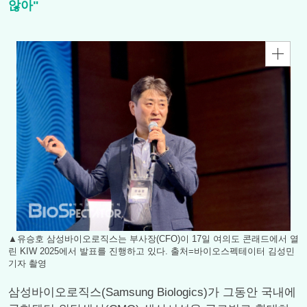
않아"
▲유승호 삼성바이오로직스는 부사장(CFO)이 17일 여의도 콘래드에서 열
린 KIW 2025에서 발표를 진행하고 있다. 출처=바이오스펙테이터 김성민
기자 촬영
삼성바이오로직스(Samsung Biologics)가 그동안 국내에