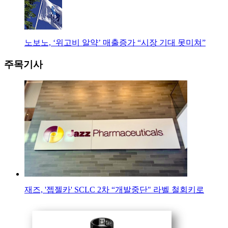
노보노, ‘위고비 알약’ 매출증가 “시장 기대 못미쳐”
주목기사
재즈, '젭젤카' SCLC 2차 “개발중단" 라벨 철회키로