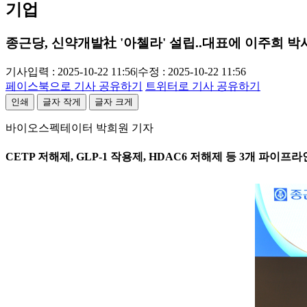
기업
종근당, 신약개발社 '아첼라' 설립..대표에 이주희 박
기사입력 : 2025-10-22 11:56
|
수정 : 2025-10-22 11:56
페이스북으로 기사 공유하기
트위터로 기사 공유하기
인쇄
글자 작게
글자 크게
바이오스펙테이터 박희원 기자
CETP 저해제, GLP-1 작용제, HDAC6 저해제 등 3개 파이프