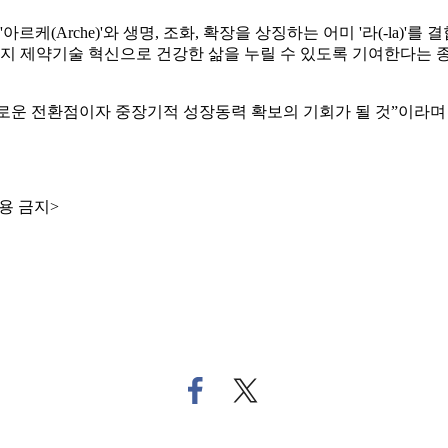
케(Arche)'와 생명, 조화, 확장을 상징하는 어미 '라(-la)
료까지 제약기술 혁신으로 건강한 삶을 누릴 수 있도록 기여한다
로운 전환점이자 중장기적 성장동력 확보의 기회가 될 것”이라며
용 금지>
페
트
이
위
스
터