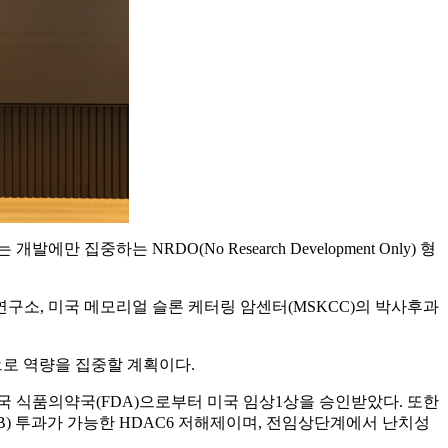
발에만 집중하는 NRDO(No Research Development Only) 형
구소, 미국 메모리얼 슬론 케터링 암센터(MSKCC)의 박사후과
우선적으로 역량을 집중할 계획이다.
국 식품의약국(FDA)으로부터 미국 임상1상을 승인받았다. 또한
BB) 투과가 가능한 HDAC6 저해제이며, 전임상단계에서 난치성