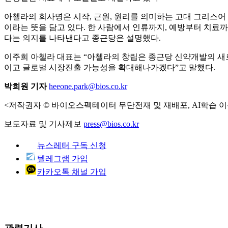
아첼라의 회사명은 시작, 근원, 원리를 의미하는 고대 그리스어 '아르
이라는 뜻을 담고 있다. 한 사람에서 인류까지, 예방부터 치
다는 의지를 나타낸다고 종근당은 설명했다.
이주희 아첼라 대표는 “아첼라의 창립은 종근당 신약개발의 새
이고 글로벌 시장진출 가능성을 확대해나가겠다”고 말했다.
박희원 기자
heeone.park@bios.co.kr
<저작권자 © 바이오스펙테이터 무단전재 및 재배포, AI학습 이
보도자료 및 기사제보
press@bios.co.kr
뉴스레터 구독 신청
텔레그램 가입
카카오톡 채널 가입