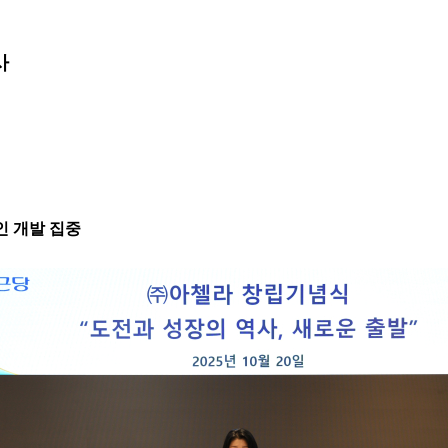
사
라인 개발 집중