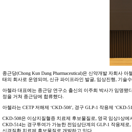
종근당(Chong Kun Dang Pharmaceutical)은 신약개발 자회사
태의 회사로 운영되며, 신규 파이프라인 발굴, 임상진행, 기술수
아첼라 대표에는 종근당 연구소 출신의 이주희 박사가 임명됐다.
정을 거쳐 종근당에 합류했다.
아첼라는 CETP 저해제 ‘CKD-508’, 경구 GLP-1 작용제 ‘CK
CKD-508은 이상지질혈증 치료제 후보물질로, 영국 임상1상
CKD-514는 경구투여가 가능한 전임상단계의 GLP-1 작용제로
신경질환 치료제 후보물질로 개발하고 있다