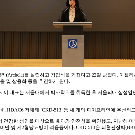
 아첼라(Archela)를 설립하고 창립식을 가졌다고 22일 밝혔다. 아첼라는 개
출 및 상용화 등을 추진하게 된다.
 이 대표는 서울대에서 박사학위를 취득한 후 서울의대 삼성암연
D-514’, HDAC6 저해제 ‘CKD-513’ 등 세 개의 파이프라인에 
에서 건강한 성인을 대상으로 효과와 안전성을 확인했고, 지난해 미
, 비만 및 제2형당뇨병이 적응증이다. CKD-513은 뇌혈관장벽(B