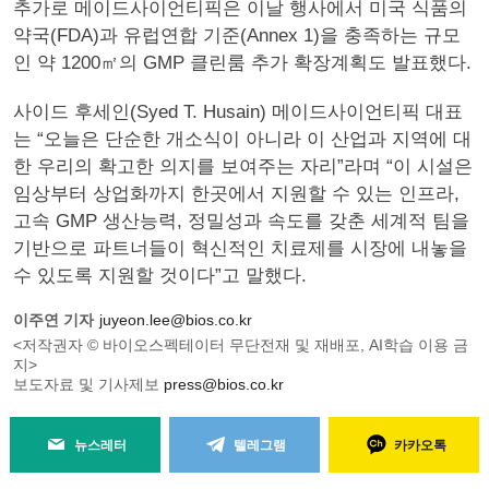
추가로 메이드사이언티픽은 이날 행사에서 미국 식품의
약국(FDA)과 유럽연합 기준(Annex 1)을 충족하는 규모
인 약 1200㎡의 GMP 클린룸 추가 확장계획도 발표했다.
사이드 후세인(Syed T. Husain) 메이드사이언티픽 대표
는 “오늘은 단순한 개소식이 아니라 이 산업과 지역에 대
한 우리의 확고한 의지를 보여주는 자리”라며 “이 시설은
임상부터 상업화까지 한곳에서 지원할 수 있는 인프라,
고속 GMP 생산능력, 정밀성과 속도를 갖춘 세계적 팀을
기반으로 파트너들이 혁신적인 치료제를 시장에 내놓을
수 있도록 지원할 것이다”고 말했다.
이주연 기자
juyeon.lee@bios.co.kr
<저작권자 © 바이오스펙테이터 무단전재 및 재배포, AI학습 이용 금
지>
보도자료 및 기사제보
press@bios.co.kr
뉴스레터
텔레그램
카카오톡