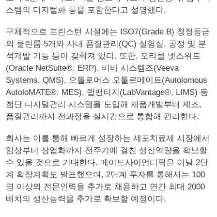
스템의 디지털화 등을 포함한다고 설명했다.
구체적으로 프린스턴 시설에는 ISO7(Grade B) 청정등급
의 클린룸 5개와 사내 품질관리(QC) 실험실, 공정 및 분
석개발 기능 등이 갖춰져 있다. 또한, 오라클 넷스위트
(Oracle NetSuite®, ERP), 비바 시스템즈(Veeva
Systems, QMS), 오톨로머스 오톨로메이트(Autolomous
AutoloMATE®, MES), 랩밴티지(LabVantage®, LIMS) 등
첨단 디지털관리 시스템을 도입해 제품개발부터 제조,
품질관리까지 전과정을 실시간으로 통합해 관리한다.
회사는 이를 통해 빠르게 성장하는 세포치료제 시장에서
임상부터 상업화까지 전주기에 걸친 생산역량을 확보할
수 있을 것으로 기대한다. 메이드사이언티픽은 이날 2단
계 확장계획도 발표했으며, 2단계 투자를 통해서는 100
명 이상의 전문인력을 추가로 채용하고 연간 최대 2000
배치의 생산능력을 추가로 확보할 예정이다.