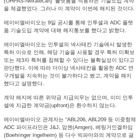
(OHPAS-Nexatecan)’ 플랫폼을 적용하는 기술도입 계약
을 체결했었다. 그러나 이 계약이 이번에 해지된 것이다.
에이비엘바이오는 9일 공시를 통해 인투셀과 ADC 플랫
폼 기술도입 계약에 대해 해지통보를 했다고 밝혔다.
에이비엘바이오는 인투셀의 넥사테칸 기술에서 발생한
특허 이슈로 인해, 해당 기술을 사용할 경우 특허 미확보
또는 제3자 특허를 침해할 수 있다는 불확실성이 있다고
판단했다. 이에 따라 더이상 넥사테칸을 활용한 ADC 연
구개발을 지속하는 것이 불가하다고 봤고, 계약을 해지
했다고 설명했다.
계약 해지에 따른 위약금 지급의무는 없으며, 이미 인투
셀에 지급한 계약금(upfront)은 환수하지 않는다.
에이비엘바이오 관계자는 “ABL206, ABL209 등 이중항체
ADC 파이프라인은 J&J, 암젠(Amgen), 베링거인겔하임
(Boehringer Ingelheim) 등 다수 빅파마와의 계약으로 글