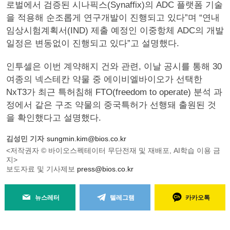
로벌에서 검증된 시나픽스(Synaffix)의 ADC 플랫폼 기술
을 적용해 순조롭게 연구개발이 진행되고 있다”며 “연내
임상시험계획서(IND) 제출 예정인 이중항체 ADC의 개발
일정은 변동없이 진행되고 있다”고 설명했다.
인투셀은 이번 계약해지 건와 관련, 이날 공시를 통해 30
여종의 넥스테칸 약물 중 에이비엘바이오가 선택한
NxT3가 최근 특허침해 FTO(freedom to operate) 분석 과
정에서 같은 구조 약물의 중국특허가 선행돼 출원된 것
을 확인했다고 설명했다.
김성민 기자
sungmin.kim@bios.co.kr
<저작권자 © 바이오스펙테이터 무단전재 및 재배포, AI학습 이용 금
지>
보도자료 및 기사제보
press@bios.co.kr
뉴스레터
텔레그램
카카오톡