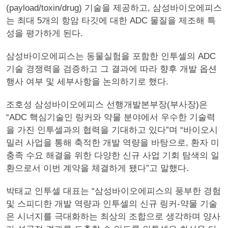
(payload/toxin/drug) 기술을 제공하고, 삼성바이오에피스
는 최대 5개의 항암 타깃에 대한 ADC 물질을 제조해 특
성을 평가하게 된다.
삼성바이오에피스는 동물실험을 포함한 인투셀의 ADC
기술 경쟁력을 검증하고 그 결과에 따라 향후 개발 옵션
행사 여부 및 세부사항을 논의하기로 했다.
조호성 삼성바이오에피스 선행개발본부장(부사장)은
“ADC 핵심기술인 링커와 약물 분야에서 우수한 기술력
을 가진 인투셀과의 협력을 기대하고 있다”며 “바이오시
밀러 사업을 통해 축적한 개발 역량을 바탕으로, 환자 미
충족 수요 해결을 위한 다양한 신규 사업 기회 탐색의 일
환으로서 이번 계약을 체결하게 됐다”고 말했다.
박태교 인투셀 대표는 “삼성바이오에피스의 풍부한 경험
및 스피디한 개발 역량과 인투셀의 신규 링커-약물 기술
은 시너지를 극대화하는 최상의 조합으로 생각하며 양사