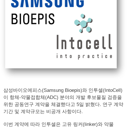
삼성바이오에피스(Samsung Bioepis)와 인투셀(IntoCell)
이 항체-약물접합체(ADC) 분야의 개발 후보물질 검증을
위한 공동연구 계약을 체결했다고 5일 밝혔다. 연구 계약
기간 및 계약규모는 비공개 사항이다.
이번 계약에 따라 인투셀은 고유 링커(linker)와 약물