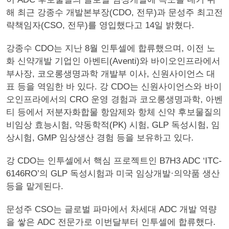
해 최근 강종수 개발본부장(CDO, 전무)과 문성주 최고전
략책임자(CSO, 전무)를 영입했다고 14일 밝혔다.
강종수 CDO는 지난 8월 인투셀에 합류했으며, 이전 노
화 신약개발 기업인 아벤티(Aventi)와 바이오인프라에서
부사장, 코오롱생명과학 개발부 이사, 신원사이언스 대
표 등을 역임한 바 있다. 강 CDO는 신원사이언스와 바이
오인프라에서의 CRO 운영 경험과 코오롱생명과학, 아벤
티 등에서 저분자화합물 항암제와 항체 신약 후보물질의
비임상 효능시험, 약동학적(PK) 시험, GLP 독성시험, 임
상시험, GMP 임상생산 경험 등을 보유하고 있다.
강 CDO는 인투셀에서 핵심 프로젝트인 B7H3 ADC ‘ITC-
6146RO’의 GLP 독성시험과 미국 임상개발·의약품 생산
등을 맡게된다.
문성주 CSO는 글로벌 파마에서 차세대 ADC 개발 역량
을 쌓은 ADC 전문가로 이번달부터 인투셀에 합류했다.